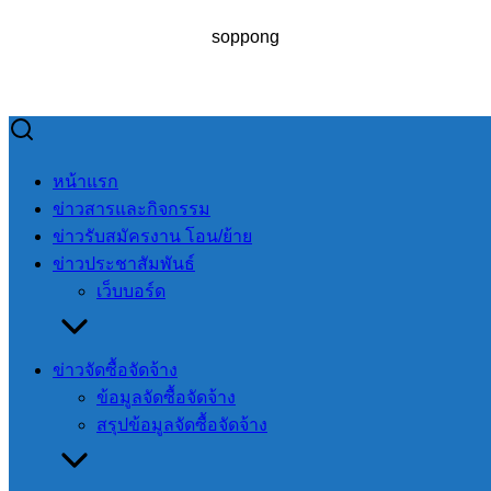
soppong
Skip
to
Search
Search
หน้าแรก
content
for:
ข่าวสารและกิจกรรม
ข่าวรับสมัครงาน โอน/ย้าย
ข่าวประชาสัมพันธ์
เว็บบอร์ด
การประเมินคุณธรรมและ ความโปร่งใสของ อปท. (ITA) 2566
ข่าวจัดซื้อจัดจ้าง
การประเมิน
ข้อมูลจัดซื้อจัดจ้าง
คุณธรรมและ
สรุปข้อมูลจัดซื้อจัดจ้าง
ความโปร่งใสของ