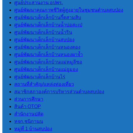
ศูนย์ประสานงาน อปพร.
การจัดหาพัสดุ
ศูนย์พัฒนาคุณภาพชีวิตผู้สูงอายุในชุมชนตำบลสบป่อง
แผนการจัดซื้อ
ศูนย์พัฒนาเด็กเล็กบ้านกึ้ดสามสิบ
จัดจ้างหรือ
ศูนย์พัฒนาเด็กเล็กบ้านน้ำบ่อสะเป่
แผนการจัดหา
ศูนย์พัฒนาเด็กเล็กบ้านน้ำริน
พัสดุ
ศูนย์พัฒนาเด็กเล็กบ้านสบป่อง
ประกาศ
ศูนย์พัฒนาเด็กเล็กบ้านหนองตอง
ต่างๆเกี่ยว
ศูนย์พัฒนาเด็กเล็กบ้านหนองผาจ้ำ
กับการจัด
ศูนย์พัฒนาเด็กเล็กบ้านแม่หมูลีซอ
ซื้อจัดจ้าง
ศูนย์พัฒนาเด็กเล็กบ้านแม่อูมอง
หรือการ
ศูนย์พัฒนาเด็กเล็กบ้านไร่
จัดหาพัสดุ
สถานที่สําคัญ/แหล่งท่องเที่ยว
สรุปผลการจัด
สมาชิกสภาองค์การบริหารส่วนตําบลสบป่อง
ซื้อจัดจ้างหรือ
ส่วนการศึกษา
การจัดหาพัสดุ
สินค้า OTOP
รายเดือน
สํานักงานปลัด
รายงานผลการ
หจก.ชนิกานน
จัดซื้อจัดจ้าง
หมู่ที่ 1 บ้านสบป่อง