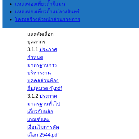
บริหารและ
แหล่งท่องเที่ยวถ้ำผีแมน
พัฒนา
แหล่งท่องเที่ยวถ้ำแม่ลางจันทร์
ทรัพยากรบุคคล
โครงสร้างหัวหน้าส่วนราชการ
3.1 การสรรหา
และคัดเลือก
บุคลากร
3.1.1
ประกาศ
กำหนด
มาตรฐานการ
บริหารงาน
บุคคลส่วนท้อง
ถิ่น(หมวด 4).pdf
3.1.2
ประกาศ
มาตรฐานทั่วไป
เกี่ยวกับหลัก
เกณฑ์และ
เงื่อนไขการคัด
เลือก 2544.pdf