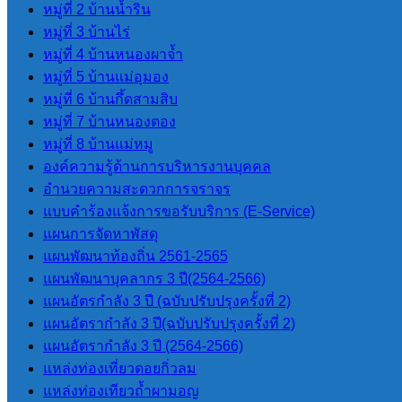
หรือการจัดหา
หมู่ที่ 2 บ้านน้ำริน
พัสดุประจำปี
หมู่ที่ 3 บ้านไร่
หมู่ที่ 4 บ้านหนองผาจ้ำ
9.4 การบริหารและพัฒนา
หมู่ที่ 5 บ้านแม่อุมอง
ทรัพยากรบุคคล
หมู่ที่ 6 บ้านกึ้ดสามสิบ
การบริหารและพัฒนา
หมู่ที่ 7 บ้านหนองตอง
ทรัพยากรบุคคล
หมู่ที่ 8 บ้านแม่หมู
นโยบายการ
องค์ความรู้ด้านการบริหารงานบุคคล
บริหาร
อำนวยความสะดวกการจราจร
ทรัพยากรบุคคล
แบบคำร้องแจ้งการขอรับบริการ (E-Service)
ประจำปี 2566
แผนการจัดหาพัสดุ
การดำเนินการ
แผนพัฒนาท้องถิ่น 2561-2565
ตามนโยบาย
แผนพัฒนาบุคลากร 3 ปี(2564-2566)
หรือแผนการ
แผนอัตรกำลัง 3 ปี (ฉบับปรับปรุงครั้งที่ 2)
บริหาร
แผนอัตรากำลัง 3 ปี(ฉบับปรับปรุงครั้งที่ 2)
ทรัพยากรบุคคล
แผนอัตรากําลัง 3 ปี (2564-2566)
ประจำปี 2566
แหล่งท่องเที่ยวดอยกิ่วลม
หลักเกณฑ์การ
แหล่งท่องเทียวถ้ำผามอญ