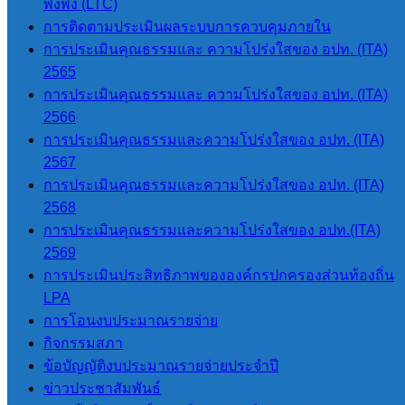
พึ่งพิง (LTC)
การปฏิสัมพันธ์ข้อมูล
การติดตามประเมินผลระบบการควบคุมภายใน
Q & A
การประเมินคุณธรรมและ ความโปร่งใสของ อปท. (ITA)
Social Network
2565
นโยบายคุ้มครอง
การประเมินคุณธรรมและ ความโปร่งใสของ อปท. (ITA)
ข้อมูลส่วนบุคคล
2566
9.2 การบริหารงาน
การประเมินคุณธรรมและความโปร่งใสของ อปท. (ITA)
2567
แผนดำเนินงาน
การประเมินคุณธรรมและความโปร่งใสของ อปท. (ITA)
แผนดำเนินงาน
2568
ประจำปี
การประเมินคุณธรรมและความโปร่งใสของ อปท.(ITA)
รายงานการ
2569
กำกับติดตาม
การประเมินประสิทธิภาพขององค์กรปกครองส่วนท้องถิ่น
การดำเนินงาน
LPA
ประจำปี
การโอนงบประมาณรายจ่าย
รอบ6เดือน
กิจกรรมสภา
รายงานผลการ
ข้อบัญญัติงบประมาณรายจ่ายประจำปี
ดำเนินงาน
ข่าวประชาสัมพันธ์
ประจำปี