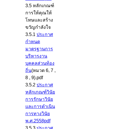
3.5 หลักเกณฑ์
การให้คุณให้
โทษและสร้าง
ขวัญกำลังใจ
3.5.1
ประกาศ
กำหนด
มาตรฐานการ
บริหารงาน
บุคคลส่วนท้อง
ถิ่น
(หมวด 6, 7 ,
8 , 9).pdf
3.5.2
ประกาศ
หลักเกณฑ์วินัย
การรักษาวินัย
และการดำเนิน
การทางวินัย
พ.ศ.2558pdf
3.5.3
ประกาศ