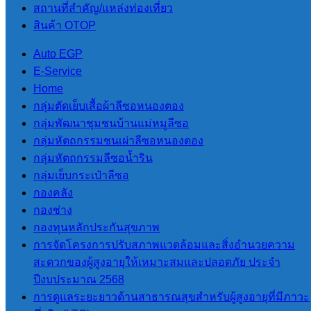
อปท. (ITA) 2565
สถานที่สําคัญ/แหล่งท่องเที่ยว
สินค้า OTOP
9.1 ข้อมูลพื้นฐาน
Auto EGP
E-Service
ข้อมูลพื้นฐาน
Home
โครงสร้าง
กลุ่มตัดเย็บเสื้อผ้าลีซอหนองตอง
หน่วยงาน
กลุ่มพัฒนาชุมชนบ้านแม่หมูลีซอ
ข้อมูลผู้บริหาร
กลุ่มหัตถกรรมชนเผ่าลีซอหนองตอง
อำนาจหน้าที่
กลุ่มหัตถกรรมลีซอน้ำริน
แผนยุทธศาสตร์
กลุ่มเย็บกระเป๋าลีซอ
หรือแผนพัฒนา
กองคลัง
หน่วยงาน
กองช่าง
ข้อมูลการติดต่อ
กองทุนหลักประกันสุขภาพ
กฏหมายที่
การจัดโครงการปรับสภาพแวดล้อมและสิ่งอำนวยความ
เกี่ยวข้อง
สะดวกของผู้สูงอายุให้เหมาะสมและปลอดภัย ประจำ
ข่าวประชาสัมพันธ์
ปีงบประมาณ 2568
ข่าว
การดูแลระยะยาวด้านสาธารณสุขสำหรับผู้สูงอายุที่มีภาวะ
ประชาสัมพันธ์