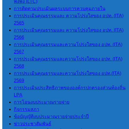
พึ่งพิง (LTC)
การปฏิสัมพันธ์ข้อมูล
การติดตามประเมินผลระบบการควบคุมภายใน
Q & A
การประเมินคุณธรรมและ ความโปร่งใสของ อปท. (ITA)
Social Network
2565
9.2 การบริหารงาน
การประเมินคุณธรรมและ ความโปร่งใสของ อปท. (ITA)
2566
แผนดำเนินงาน
การประเมินคุณธรรมและความโปร่งใสของ อปท. (ITA)
แผนดำเนินงาน
2567
ประจำปี
การประเมินคุณธรรมและความโปร่งใสของ อปท. (ITA)
รายงานการ
2568
กำกับติดตาม
การประเมินคุณธรรมและความโปร่งใสของ อปท.(ITA)
การดำเนินงาน
2569
ประจำปี
การประเมินประสิทธิภาพขององค์กรปกครองส่วนท้องถิ่น
รอบ6เดือน
LPA
รายงานผลการ
การโอนงบประมาณรายจ่าย
ดำเนินงาน
กิจกรรมสภา
ประจำปี
ข้อบัญญัติงบประมาณรายจ่ายประจำปี
การปฏิบัติงาน
ข่าวประชาสัมพันธ์
คู่มือหรือ