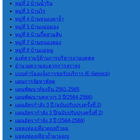
พัสดุ
หมู่ที่ 2 บ้านน้ำริน
ประกาศต่างๆ
หมู่ที่ 3 บ้านไร่
เกี่ยวกับการจัด
หมู่ที่ 4 บ้านหนองผาจ้ำ
ซื้อจัดจ้างหรือ
หมู่ที่ 5 บ้านแม่อุมอง
การจัดหาพัสดุ
หมู่ที่ 6 บ้านกึ้ดสามสิบ
สรุปผลการจัด
หมู่ที่ 7 บ้านหนองตอง
ซื้อจัดจ้างหรือ
หมู่ที่ 8 บ้านแม่หมู
การจัดหาพัสดุ
องค์ความรู้ด้านการบริหารงานบุคคล
รายเดือน
อำนวยความสะดวกการจราจร
สรุปผลการจัด
แบบคำร้องแจ้งการขอรับบริการ (E-Service)
ซื้อจัดจ้างหรือ
แผนการจัดหาพัสดุ
การจัดหาพัสดุ
แผนพัฒนาท้องถิ่น 2561-2565
ประจำปี
แผนพัฒนาบุคลากร 3 ปี(2564-2566)
แผนอัตรกำลัง 3 ปี (ฉบับปรับปรุงครั้งที่ 2)
9.4 การบริหารและพัฒนา
แผนอัตรากำลัง 3 ปี(ฉบับปรับปรุงครั้งที่ 2)
ทรัพยากรบุคคล
แผนอัตรากําลัง 3 ปี (2564-2566)
การบริหารและพัฒนา
แหล่งท่องเที่ยวดอยกิ่วลม
ทรัพยากรบุคคล
แหล่งท่องเทียวถ้ำผามอญ