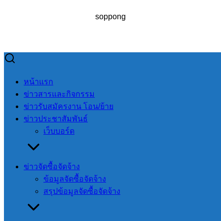
soppong
Skip
to
Search
Search
หน้าแรก
content
for:
ข่าวสารและกิจกรรม
ข่าวรับสมัครงาน โอน/ย้าย
ข่าวประชาสัมพันธ์
เว็บบอร์ด
การประเมินคุณธรรมและ ความโปร่งใสของ อปท. (ITA) 2565
ข่าวจัดซื้อจัดจ้าง
การประเมิน
ข้อมูลจัดซื้อจัดจ้าง
คุณธรรมและ
สรุปข้อมูลจัดซื้อจัดจ้าง
ความโปร่งใสของ