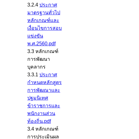
3.2.4
ประกาศ
มาตรฐานทั่วไป
หลักเกณฑ์และ
เงื่อนไขการสอบ
แข่งขัน
พ.ศ.2560.pdf
3.3 หลักเกณฑ์
การพัฒนา
บุคลากร
3.3.1
ประกาศ
กำหนดหลักสูตร
การพัฒณาและ
ปฐมนิเทศ
ข้าราชการและ
พนักงานส่วน
ท้องถิ่น.pdf
3.4 หลักเกณฑ์
การประเมินผล