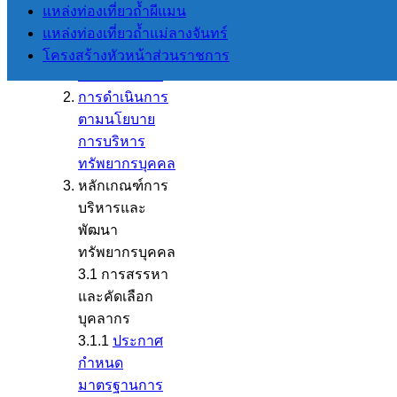
นโยบายการ
แหล่งท่องเที่ยวถ้ำผีแมน
บริหาร
แหล่งท่องเที่ยวถ้ำแม่ลางจันทร์
ทรัพยากรบุคคล
โครงสร้างหัวหน้าส่วนราชการ
ประจำปี 2566
การดำเนินการ
ตามนโยบาย
การบริหาร
ทรัพยากรบุคคล
หลักเกณฑ์การ
บริหารและ
พัฒนา
ทรัพยากรบุคคล
3.1 การสรรหา
และคัดเลือก
บุคลากร
3.1.1
ประกาศ
กำหนด
มาตรฐานการ