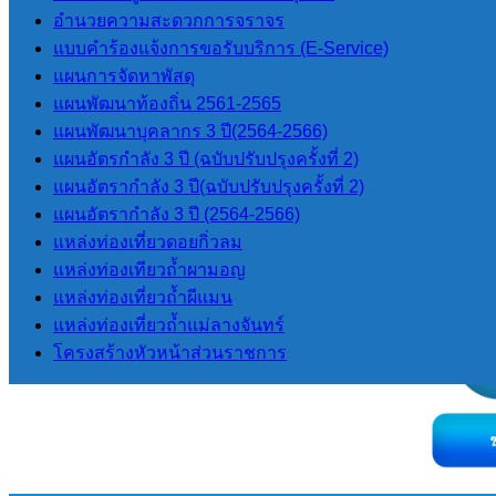
อำนวยความสะดวกการจราจร
แบบคำร้องแจ้งการขอรับบริการ (E-Service)
แผนการจัดหาพัสดุ
แผนพัฒนาท้องถิ่น 2561-2565
แผนพัฒนาบุคลากร 3 ปี(2564-2566)
แผนอัตรกำลัง 3 ปี (ฉบับปรับปรุงครั้งที่ 2)
แผนอัตรากำลัง 3 ปี(ฉบับปรับปรุงครั้งที่ 2)
แผนอัตรากําลัง 3 ปี (2564-2566)
แหล่งท่องเที่ยวดอยกิ่วลม
แหล่งท่องเทียวถ้ำผามอญ
แหล่งท่องเที่ยวถ้ำผีแมน
แหล่งท่องเที่ยวถ้ำแม่ลางจันทร์
โครงสร้างหัวหน้าส่วนราชการ