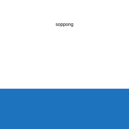
soppong