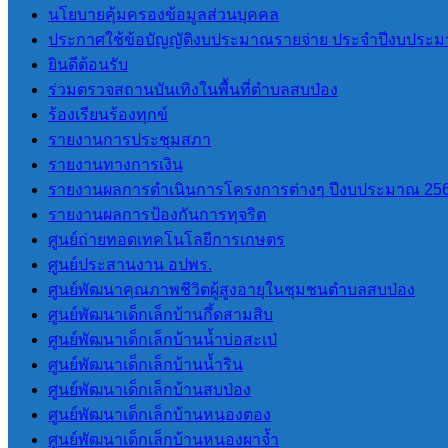
นโยบายคุ้มครองข้อมูลส่วนบุคคล
ประกาศใช้ข้อบัญญัติงบประมาณรายจ่าย ประจำปีงบประม
ยินดีต้อนรับ
ร่วมตรวจสถานบันเทิงในพื้นที่ตำบลสบป่อง
ร้องเรียนร้องทุกข์
รายงานการประชุมสภา
รายงานทางการเงิน
รายงานผลการดำเนินการโครงการต่างๆ ปีงบประมาณ 25
รายงานผลการป้องกันการทุจริต
ศูนย์ถ่ายทอดเทคโนโลยีการเกษตร
ศูนย์ประสานงาน อปพร.
ศูนย์พัฒนาคุณภาพชีวิตผู้สูงอายุในชุมชนตำบลสบป่อง
ศูนย์พัฒนาเด็กเล็กบ้านกึ้ดสามสิบ
ศูนย์พัฒนาเด็กเล็กบ้านน้ำบ่อสะเป่
ศูนย์พัฒนาเด็กเล็กบ้านน้ำริน
ศูนย์พัฒนาเด็กเล็กบ้านสบป่อง
ศูนย์พัฒนาเด็กเล็กบ้านหนองตอง
ศูนย์พัฒนาเด็กเล็กบ้านหนองผาจ้ำ