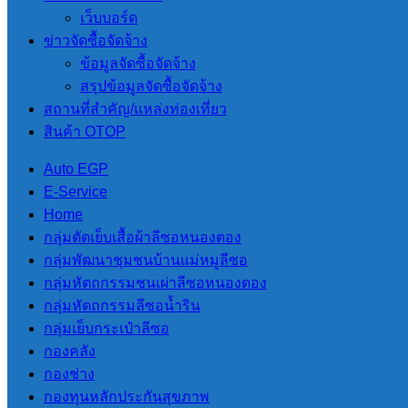
เว็บบอร์ด
ช่องทางแจ้งเรื่องร้องเรียนการทุจริตและการประพฤติมิชอบ
ข่าวจัดซื้อจัดจ้าง
ข้อมูลจัดซื้อจัดจ้าง
ช่องทางแจ้งเรื่องร้องเรียนการทุจริตและก
สรุปข้อมูลจัดซื้อจัดจ้าง
สถานที่สําคัญ/แหล่งท่องเที่ยว
เงื่อนไข
สินค้า OTOP
1. กรุณาป้อนข้อมูลให้ครบทุกช่อง เพื่อความสะดวกในการดำเนิ
Auto EGP
2. กรุณาใช้คำที่สุภาพและไม่เป็นการหมิ่นประมาท ใส่ร้ายผู้อื่น
E-Service
3. ทางทีมงานขอสงวนสิทธิ์ในการลบข้อความไม่เหมาะสมใดๆโดย
Home
**รายละเอียดและชื่อของท่านจะไม่ถูกเปิดเผย และ จะเก็บเป็นคว
กลุ่มตัดเย็บเสื้อผ้าลีซอหนองตอง
ข้าพเจ้าขอยืนยันข้อความทั้งหมดเป็นความจริง
กลุ่มพัฒนาชุมชนบ้านแม่หมูลีซอ
กลุ่มหัตถกรรมชนเผ่าลีซอหนองตอง
การคุ้มครองสิทธิของผู้ร้องเรียน
กลุ่มหัตถกรรมลีซอน้ำริน
เพื่อเป็นการคุ้มครองสิทธิ์ของผู้ร้องเรียนและผู้ให้ข้อมูลที่กระ
กลุ่มเย็บกระเป๋าลีซอ
ผู้ร้องเรียนหรือผู้ให้ข้อมูลไว้เป็นความลับ โดยจำกัดเฉพาะผู้ที่ม
กองคลัง
ในกรณีที่มีการร้องเรียน หน่วยงานจะกำหนด มาตรการ คุ้มครองผ
กองช่าง
หรือความไม่ชอบธรรม อันเกิดมาจากการแจ้งเบาะแส การร้องเรียน 
กองทุนหลักประกันสุขภาพ