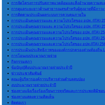
ความไม่ปลอดภัยต่อผู้ร้องเรียน
การจัดโครงการปรับสภาพแวดล้อมและสิ่งอำนวยความสะด
ทั้งนี้ ผู้ได้รับข้อมูลจากการปฏิบัติหน้าที่ที่เกี่ยวข้อง กับเรื่อ
การดูแลระยะยาวด้านสาธารณสุขสำหรับผู้สูงอายุที่มีภาวะพึ
บุคคลอื่น ที่ไม่มีหน้าที่เกี่ยวข้อง เว้นแต่เป็นการเปิดเผยตามหน้
การติดตามประเมินผลระบบการควบคุมภายใน
การประเมินคุณธรรมและ ความโปร่งใสของ อปท. (ITA) 2
การประเมินคุณธรรมและ ความโปร่งใสของ อปท. (ITA) 2
การประเมินคุณธรรมและความโปร่งใสของ อปท. (ITA) 2
การประเมินคุณธรรมและความโปร่งใสของ อปท. (ITA) 2
การประเมินคุณธรรมและความโปร่งใสของ อปท.(ITA) 25
การประเมินประสิทธิภาพขององค์กรปกครองส่วนท้องถิ่น 
การโอนงบประมาณรายจ่าย
กิจกรรมสภา
ข้อบัญญัติงบประมาณรายจ่ายประจำปี
ข่าวประชาสัมพันธ์
คณะผู้บริหารองค์การบริหารส่วนตำบลสบป่อง
งบประมาณรายจ่ายประจำปี
ช่องทางแจ้งเรื่องร้องเรียนการทุจริตและการประพฤติมิชอ
ช่องทางแสดงความคิดเห็น
ติดต่อเรา