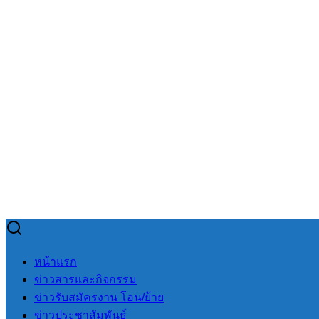
Skip
to
Search
Search
หน้าแรก
content
for:
ข่าวสารและกิจกรรม
ข่าวรับสมัครงาน โอน/ย้าย
ข่าวประชาสัมพันธ์