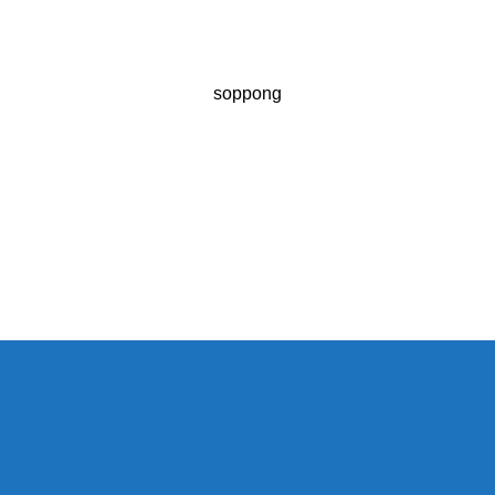
soppong