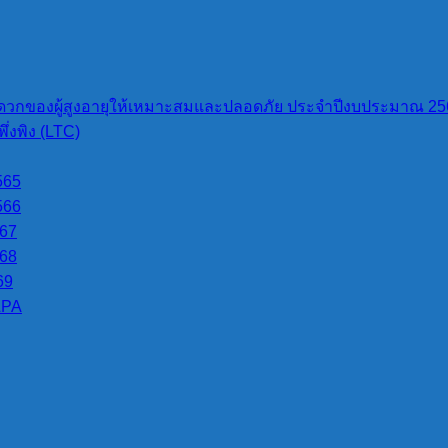
วกของผู้สูงอายุให้เหมาะสมและปลอดภัย ประจำปีงบประมาณ 25
่งพิง (LTC)
565
566
567
568
69
LPA