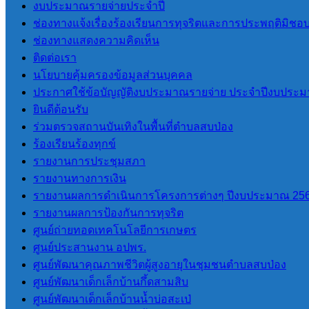
งบประมาณรายจ่ายประจำปี
ช่องทางแจ้งเรื่องร้องเรียนการทุจริตและการประพฤติมิชอ
ITA
ช่องทางแสดงความคิดเห็น
ติดต่อเรา
การประเมินคุณธรรมและ ความ
นโยบายคุ้มครองข้อมูลส่วนบุคคล
โปร่งใสของ อปท. (ITA) 2565
ประกาศใช้ข้อบัญญัติงบประมาณรายจ่าย ประจำปีงบประม
การประเมินคุณธรรมและ ความ
ยินดีต้อนรับ
โปร่งใสของ อปท. (ITA) 2566
ร่วมตรวจสถานบันเทิงในพื้นที่ตำบลสบป่อง
การประเมินคุณธรรมและความ
ร้องเรียนร้องทุกข์
โปร่งใสของ อปท. (ITA) 2567
รายงานการประชุมสภา
การประเมินคุณธรรมและความ
รายงานทางการเงิน
โปร่งใสของ อปท. (ITA) 2568
รายงานผลการดำเนินการโครงการต่างๆ ปีงบประมาณ 25
การประเมินคุณธรรมและความ
รายงานผลการป้องกันการทุจริต
โปร่งใสของ อปท. (ITA) 2569
ศูนย์ถ่ายทอดเทคโนโลยีการเกษตร
ศูนย์ประสานงาน อปพร.
LPA
ศูนย์พัฒนาคุณภาพชีวิตผู้สูงอายุในชุมชนตำบลสบป่อง
ศูนย์พัฒนาเด็กเล็กบ้านกึ้ดสามสิบ
การประเมินประสิทธิภาพขององค์กร
ศูนย์พัฒนาเด็กเล็กบ้านน้ำบ่อสะเป่