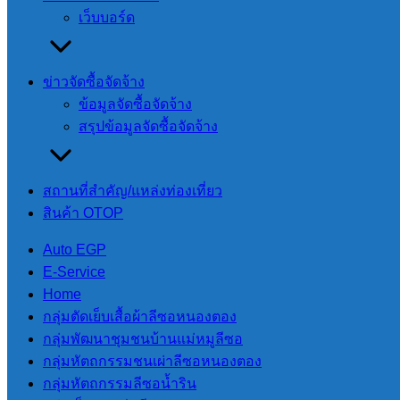
เว็บบอร์ด
ข้อมูลเชิงสถิติการให้บริการ
ข่าวจัดซื้อจัดจ้าง
ข้อมูลเชิงสถิติการให้บริการ
ข้อมูลจัดซื้อจัดจ้าง
สรุปข้อมูลจัดซื้อจัดจ้าง
ข้อมูลเชิงสถิติการให้บริการ
สถานที่สําคัญ/แหล่งท่องเที่ยว
สินค้า OTOP
25 เมษายน 2023
30 เมษายน 2025
Auto EGP
E-Service
ข้อมูลเชิงสถิติการให้บริการประชาชนประจำเดือนตุลาคม 2566 
Home
กลุ่มตัดเย็บเสื้อผ้าลีซอหนองตอง
กลุ่มพัฒนาชุมชนบ้านแม่หมูลีซอ
นายโอฬาร ปาริฉัตรพงศ์
กลุ่มหัตถกรรมชนเผ่าลีซอหนองตอง
นายกองค์การบริหารส่วนตำบลสบป่อง
กลุ่มหัตถกรรมลีซอน้ำริน
โทร 080-034-6787