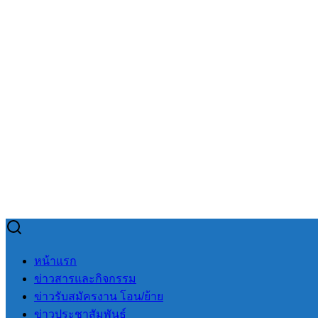
Skip
to
Search
Search
หน้าแรก
content
for:
ข่าวสารและกิจกรรม
ข่าวรับสมัครงาน โอน/ย้าย
ข่าวประชาสัมพันธ์