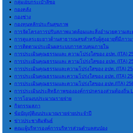
กลุ่มเย็บกระเป๋าลีซอ
กองคลัง
กองช่าง
เมนูหลัก
กองทุนหลักประกันสุขภาพ
การจัดโครงการปรับสภาพแวดล้อมและสิ่งอำนวยความสะด
หน้าแรก
การดูแลระยะยาวด้านสาธารณสุขสำหรับผู้สูงอายุที่มีภาวะพึ
ข้อมูลทั่วไป
การติดตามประเมินผลระบบการควบคุมภายใน
ประวัติองค์การบริหารส่วนตำบลสบ
การประเมินคุณธรรมและ ความโปร่งใสของ อปท. (ITA) 2
ป่อง
การประเมินคุณธรรมและ ความโปร่งใสของ อปท. (ITA) 2
วิสัยทัศน์การพัฒนา
การประเมินคุณธรรมและความโปร่งใสของ อปท. (ITA) 2
อำนาจหน้าที่
การประเมินคุณธรรมและความโปร่งใสของ อปท. (ITA) 2
ติดต่อเรา
การประเมินคุณธรรมและความโปร่งใสของ อปท.(ITA) 25
การประเมินประสิทธิภาพขององค์กรปกครองส่วนท้องถิ่น 
หน่วยตรวจสอบภายใน
การโอนงบประมาณรายจ่าย
กิจกรรมสภา
ข้อบัญญัติงบประมาณรายจ่ายประจำปี
การโอนงบประมาณรายจ่าย
ข่าวประชาสัมพันธ์
การติดตามประเมินผลระบบการ
คณะผู้บริหารองค์การบริหารส่วนตำบลสบป่อง
ควบคุมภายใน