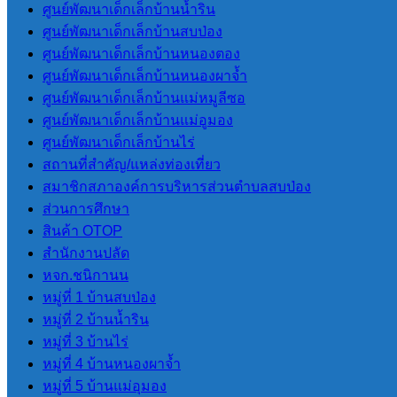
ปกครองส่วนท้องถิ่น LPA
ศูนย์พัฒนาเด็กเล็กบ้านน้ำริน
ศูนย์พัฒนาเด็กเล็กบ้านสบป่อง
ศูนย์พัฒนาเด็กเล็กบ้านหนองตอง
แผนพัฒนา
ศูนย์พัฒนาเด็กเล็กบ้านหนองผาจ้ำ
ศูนย์พัฒนาเด็กเล็กบ้านแม่หมูลีซอ
ศูนย์พัฒนาเด็กเล็กบ้านแม่อูมอง
แผนยุทธศาสตร์การพัฒนา
ศูนย์พัฒนาเด็กเล็กบ้านไร่
แผนพัฒนาบุคลากร 3 ปี(2564-2566)
สถานที่สําคัญ/แหล่งท่องเที่ยว
แผนอัตรากําลัง 3 ปี (2564-2566)
สมาชิกสภาองค์การบริหารส่วนตําบลสบป่อง
ข้อบัญญัติงบประมาณรายจ่ายประจำปี
ส่วนการศึกษา
แผนการดําเนินการ
สินค้า OTOP
แผนการจัดหาพัสดุ
สํานักงานปลัด
หจก.ชนิกานน
กฏหมายและพระราช
หมู่ที่ 1 บ้านสบป่อง
หมู่ที่ 2 บ้านน้ำริน
บัญญัติ
หมู่ที่ 3 บ้านไร่
หมู่ที่ 4 บ้านหนองผาจ้ำ
ระเบียบข้อกฏหมายที่เกี่ยวข้อง
หมู่ที่ 5 บ้านแม่อุมอง