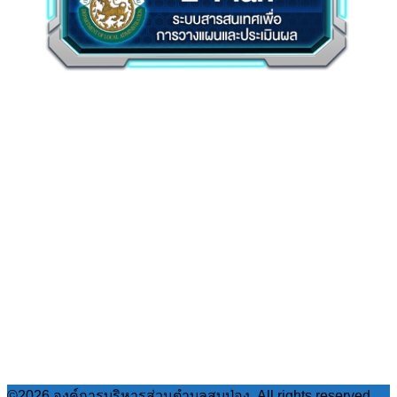
©2026 องค์การบริหารส่วนตำบลสบป่อง. All rights reserved.