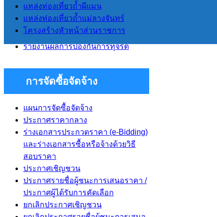
แหล่งท่องเที่ยวถ้ำผีแมน
งบประมาณรายจ่ายประจำปี
แหล่งท่องเที่ยวถ้ำแม่ลางจันทร์
รายงานผลการดำเนินการโครงการ
โครงสร้างหัวหน้าส่วนราชการ
ต่างๆ ปีงบประมาณ 2568
รายงานผลการป้องกันการทุจริต
การจัดซื้อจัดจ้าง
แผนการจัดซื้อจัดจ้าง
ประกาศราคากลาง
ร่างเอกสารประกวดราคา (e-Bidding)
และร่างเอกสารซื้อหรือจ้างด้วยวิธี
สอบราคา
ประกาศเชิญชวน
ประกาศรายชื่อผู้ชนะการเสนอราคา /
ประกาศผู้ได้รับการคัดเลือก
ยกเลิกประกาศเชิญชวน
ยกเลิกประกาศรายชื่อผู้ชนะการเสนอ