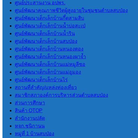
ศูนย์ประสานงาน อปพร.
การประเมินคุณธรรมและ ความ
ศูนย์พัฒนาคุณภาพชีวิตผู้สูงอายุในชุมชนตำบลสบป่อง
โปร่งใสของ อปท. (ITA) 2566
ศูนย์พัฒนาเด็กเล็กบ้านกึ้ดสามสิบ
การประเมินคุณธรรมและความ
ศูนย์พัฒนาเด็กเล็กบ้านน้ำบ่อสะเป่
โปร่งใสของ อปท. (ITA) 2567
ศูนย์พัฒนาเด็กเล็กบ้านน้ำริน
การประเมินคุณธรรมและความ
ศูนย์พัฒนาเด็กเล็กบ้านสบป่อง
โปร่งใสของ อปท. (ITA) 2568
ศูนย์พัฒนาเด็กเล็กบ้านหนองตอง
การประเมินคุณธรรมและความ
ศูนย์พัฒนาเด็กเล็กบ้านหนองผาจ้ำ
โปร่งใสของ อปท. (ITA) 2569
ศูนย์พัฒนาเด็กเล็กบ้านแม่หมูลีซอ
ศูนย์พัฒนาเด็กเล็กบ้านแม่อูมอง
LPA
ศูนย์พัฒนาเด็กเล็กบ้านไร่
สถานที่สําคัญ/แหล่งท่องเที่ยว
การประเมินประสิทธิภาพขององค์กร
สมาชิกสภาองค์การบริหารส่วนตําบลสบป่อง
ปกครองส่วนท้องถิ่น LPA
ส่วนการศึกษา
สินค้า OTOP
สํานักงานปลัด
แผนพัฒนา
หจก.ชนิกานน
หมู่ที่ 1 บ้านสบป่อง