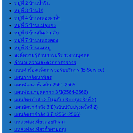
แผนยุทธศาสตร์การพัฒนา
หมู่ที่ 2 บ้านน้ำริน
แผนพัฒนาบุคลากร 3 ปี(2564-2566)
หมู่ที่ 3 บ้านไร่
แผนอัตรากําลัง 3 ปี (2564-2566)
หมู่ที่ 4 บ้านหนองผาจ้ำ
ข้อบัญญัติงบประมาณรายจ่ายประจำปี
หมู่ที่ 5 บ้านแม่อุมอง
แผนการดําเนินการ
หมู่ที่ 6 บ้านกึ้ดสามสิบ
แผนการจัดหาพัสดุ
หมู่ที่ 7 บ้านหนองตอง
หมู่ที่ 8 บ้านแม่หมู
องค์ความรู้ด้านการบริหารงานบุคคล
กฏหมายและพระราช
อำนวยความสะดวกการจราจร
บัญญัติ
แบบคำร้องแจ้งการขอรับบริการ (E-Service)
แผนการจัดหาพัสดุ
แผนพัฒนาท้องถิ่น 2561-2565
ระเบียบข้อกฏหมายที่เกี่ยวข้อง
แผนพัฒนาบุคลากร 3 ปี(2564-2566)
แผนอัตรกำลัง 3 ปี (ฉบับปรับปรุงครั้งที่ 2)
รายงานต่างๆ
แผนอัตรากำลัง 3 ปี(ฉบับปรับปรุงครั้งที่ 2)
แผนอัตรากําลัง 3 ปี (2564-2566)
แหล่งท่องเที่ยวดอยกิ่วลม
รายงานทางการเงิน
แหล่งท่องเทียวถ้ำผามอญ
รายงานการประชุมสภา