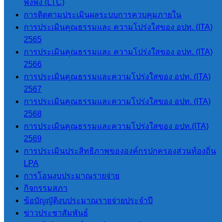
พึ่งพิง (LTC)
การติดตามประเมินผลระบบการควบคุมภายใน
การประเมินคุณธรรมและ ความโปร่งใสของ อปท. (ITA)
2565
การประเมินคุณธรรมและ ความโปร่งใสของ อปท. (ITA)
2566
การประเมินคุณธรรมและความโปร่งใสของ อปท. (ITA)
จำนวนผู้อ่าน :
163
2567
การประเมินคุณธรรมและความโปร่งใสของ อปท. (ITA)
2568
การประเมินคุณธรรมและความโปร่งใสของ อปท.(ITA)
นายโอฬาร ปาริฉัตรพงศ์
2569
นายกองค์การบริหารส่วนตำบลสบป่อง
การประเมินประสิทธิภาพขององค์กรปกครองส่วนท้องถิ่น
โทร 080-034-6787
LPA
การโอนงบประมาณรายจ่าย
กิจกรรมสภา
เมนูหลัก
ข้อบัญญัติงบประมาณรายจ่ายประจำปี
ข่าวประชาสัมพันธ์
หน้าแรก