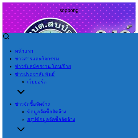
soppong
Skip
to
Search
Search
หน้าแรก
content
for:
ข่าวสารและกิจกรรม
ข่าวรับสมัครงาน โอน/ย้าย
ข่าวประชาสัมพันธ์
เว็บบอร์ด
โรงพยาบาลปางมะผ้า ขอความอนุเคราะห์ดำเนินการฉีดล้าง
สนามบาส
ข่าวจัดซื้อจัดจ้าง
ข้อมูลจัดซื้อจัดจ้าง
โรงพยาบาลปาง
สรุปข้อมูลจัดซื้อจัดจ้าง
มะผ้า ขอความ
อนุเคราะห์ดำเนิน