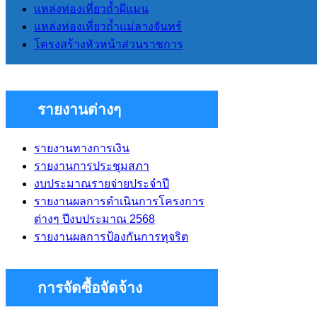
แหล่งท่องเที่ยวถ้ำผีแมน
บัญญัติ
แหล่งท่องเที่ยวถ้ำแม่ลางจันทร์
โครงสร้างหัวหน้าส่วนราชการ
ระเบียบข้อกฏหมายที่เกี่ยวข้อง
รายงานต่างๆ
รายงานทางการเงิน
รายงานการประชุมสภา
งบประมาณรายจ่ายประจำปี
รายงานผลการดำเนินการโครงการ
ต่างๆ ปีงบประมาณ 2568
รายงานผลการป้องกันการทุจริต
การจัดซื้อจัดจ้าง