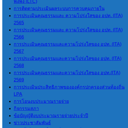
พึ่งพิง (LTC)
บรรเทาสาธารณภัย ลงพื้นที่
การติดตามประเมินผลระบบการควบคุมภายใน
อำนวยความสะดวกการ
การประเมินคุณธรรมและ ความโปร่งใสของ อปท. (ITA)
จราจร บริเวณหน้าโรงเรียน
2565
อนุบาลปางมะผ้าและบริเวณ
การประเมินคุณธรรมและ ความโปร่งใสของ อปท. (ITA)
หน้าศูนย์พัฒนาเด็กเล็กบ้าน
2566
สบป่อง เพื่อเป็นการลดการ
การประเมินคุณธรรมและความโปร่งใสของ อปท. (ITA)
จราจรติดขัดและป้องกันการ
2567
เกิดอุบัติเหตุในบริเวณดัง
การประเมินคุณธรรมและความโปร่งใสของ อปท. (ITA)
กล่าว
2568
การประเมินคุณธรรมและความโปร่งใสของ อปท.(ITA)
2569
การประเมินประสิทธิภาพขององค์กรปกครองส่วนท้องถิ่น
LPA
การโอนงบประมาณรายจ่าย
กิจกรรมสภา
ข้อบัญญัติงบประมาณรายจ่ายประจำปี
จำนวนผู้อ่าน :
172
ข่าวประชาสัมพันธ์