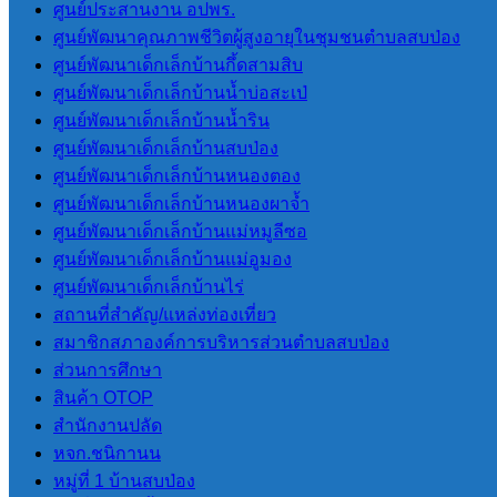
ศูนย์ประสานงาน อปพร.
ศูนย์พัฒนาคุณภาพชีวิตผู้สูงอายุในชุมชนตำบลสบป่อง
การโอนงบประมาณรายจ่าย
ศูนย์พัฒนาเด็กเล็กบ้านกึ้ดสามสิบ
การติดตามประเมินผลระบบการ
ศูนย์พัฒนาเด็กเล็กบ้านน้ำบ่อสะเป่
ควบคุมภายใน
ศูนย์พัฒนาเด็กเล็กบ้านน้ำริน
ศูนย์พัฒนาเด็กเล็กบ้านสบป่อง
ITA
ศูนย์พัฒนาเด็กเล็กบ้านหนองตอง
ศูนย์พัฒนาเด็กเล็กบ้านหนองผาจ้ำ
การประเมินคุณธรรมและ ความ
ศูนย์พัฒนาเด็กเล็กบ้านแม่หมูลีซอ
โปร่งใสของ อปท. (ITA) 2565
ศูนย์พัฒนาเด็กเล็กบ้านแม่อูมอง
การประเมินคุณธรรมและ ความ
ศูนย์พัฒนาเด็กเล็กบ้านไร่
โปร่งใสของ อปท. (ITA) 2566
สถานที่สําคัญ/แหล่งท่องเที่ยว
การประเมินคุณธรรมและความ
สมาชิกสภาองค์การบริหารส่วนตําบลสบป่อง
โปร่งใสของ อปท. (ITA) 2567
ส่วนการศึกษา
การประเมินคุณธรรมและความ
สินค้า OTOP
โปร่งใสของ อปท. (ITA) 2568
สํานักงานปลัด
การประเมินคุณธรรมและความ
หจก.ชนิกานน
โปร่งใสของ อปท. (ITA) 2569
หมู่ที่ 1 บ้านสบป่อง