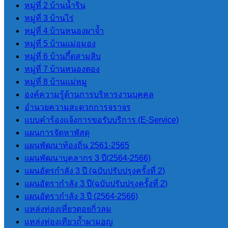
หมู่ที่ 2 บ้านน้ำริน
LPA
หมู่ที่ 3 บ้านไร่
หมู่ที่ 4 บ้านหนองผาจ้ำ
หมู่ที่ 5 บ้านแม่อุมอง
การประเมินประสิทธิภาพขององค์กร
หมู่ที่ 6 บ้านกึ้ดสามสิบ
ปกครองส่วนท้องถิ่น LPA
หมู่ที่ 7 บ้านหนองตอง
หมู่ที่ 8 บ้านแม่หมู
องค์ความรู้ด้านการบริหารงานบุคคล
แผนพัฒนา
อำนวยความสะดวกการจราจร
แบบคำร้องแจ้งการขอรับบริการ (E-Service)
แผนยุทธศาสตร์การพัฒนา
แผนการจัดหาพัสดุ
แผนพัฒนาบุคลากร 3 ปี(2564-2566)
แผนพัฒนาท้องถิ่น 2561-2565
แผนอัตรากําลัง 3 ปี (2564-2566)
แผนพัฒนาบุคลากร 3 ปี(2564-2566)
ข้อบัญญัติงบประมาณรายจ่ายประจำปี
แผนอัตรกำลัง 3 ปี (ฉบับปรับปรุงครั้งที่ 2)
แผนการดําเนินการ
แผนอัตรากำลัง 3 ปี(ฉบับปรับปรุงครั้งที่ 2)
แผนการจัดหาพัสดุ
แผนอัตรากําลัง 3 ปี (2564-2566)
แหล่งท่องเที่ยวดอยกิ่วลม
แหล่งท่องเทียวถ้ำผามอญ
กฏหมายและพระราช