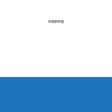
soppong