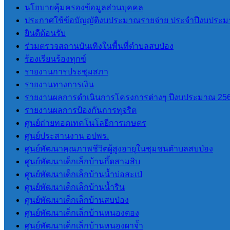
นโยบายคุ้มครองข้อมูลส่วนบุคคล
ประกาศใช้ข้อบัญญัติงบประมาณรายจ่าย ประจำปีงบประม
ยินดีต้อนรับ
ร่วมตรวจสถานบันเทิงในพื้นที่ตำบลสบป่อง
ร้องเรียนร้องทุกข์
รายงานการประชุมสภา
รายงานทางการเงิน
รายงานผลการดำเนินการโครงการต่างๆ ปีงบประมาณ 25
รายงานผลการป้องกันการทุจริต
ศูนย์ถ่ายทอดเทคโนโลยีการเกษตร
ศูนย์ประสานงาน อปพร.
ศูนย์พัฒนาคุณภาพชีวิตผู้สูงอายุในชุมชนตำบลสบป่อง
ศูนย์พัฒนาเด็กเล็กบ้านกึ้ดสามสิบ
ศูนย์พัฒนาเด็กเล็กบ้านน้ำบ่อสะเป่
ศูนย์พัฒนาเด็กเล็กบ้านน้ำริน
ศูนย์พัฒนาเด็กเล็กบ้านสบป่อง
ศูนย์พัฒนาเด็กเล็กบ้านหนองตอง
ศูนย์พัฒนาเด็กเล็กบ้านหนองผาจ้ำ