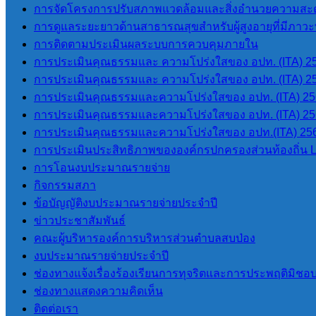
การจัดโครงการปรับสภาพแวดล้อมและสิ่งอำนวยความสะด
การดูแลระยะยาวด้านสาธารณสุขสำหรับผู้สูงอายุที่มีภาวะพึ
การติดตามประเมินผลระบบการควบคุมภายใน
การประเมินคุณธรรมและ ความโปร่งใสของ อปท. (ITA) 2
การประเมินคุณธรรมและ ความโปร่งใสของ อปท. (ITA) 2
©2026 องค์การบริหารส่วนตำบลสบป่อง. All rights reserved. D
การประเมินคุณธรรมและความโปร่งใสของ อปท. (ITA) 2
การประเมินคุณธรรมและความโปร่งใสของ อปท. (ITA) 2
การประเมินคุณธรรมและความโปร่งใสของ อปท.(ITA) 25
การประเมินประสิทธิภาพขององค์กรปกครองส่วนท้องถิ่น 
การโอนงบประมาณรายจ่าย
กิจกรรมสภา
ข้อบัญญัติงบประมาณรายจ่ายประจำปี
ข่าวประชาสัมพันธ์
คณะผู้บริหารองค์การบริหารส่วนตำบลสบป่อง
งบประมาณรายจ่ายประจำปี
ช่องทางแจ้งเรื่องร้องเรียนการทุจริตและการประพฤติมิชอ
ช่องทางแสดงความคิดเห็น
ติดต่อเรา