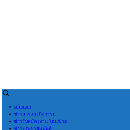
Skip
to
Search
Search
หน้าแรก
content
for:
ข่าวสารและกิจกรรม
ข่าวรับสมัครงาน โอน/ย้าย
ข่าวประชาสัมพันธ์