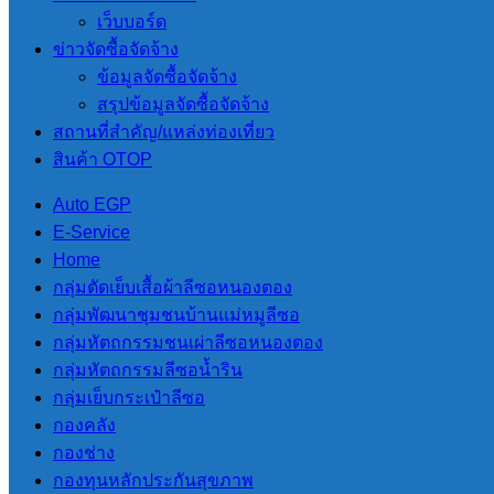
เว็บบอร์ด
หมู่ที่ 4 บ้านหนองผาจ้ำ
ข่าวจัดซื้อจัดจ้าง
ข้อมูลจัดซื้อจัดจ้าง
หมู่ที่ 4 บ้านหนองผาจ้ำ
สรุปข้อมูลจัดซื้อจัดจ้าง
สถานที่สําคัญ/แหล่งท่องเที่ยว
4.หนองผาจ้ำ
ดาวน์โหลด
สินค้า OTOP
Auto EGP
E-Service
Home
กลุ่มตัดเย็บเสื้อผ้าลีซอหนองตอง
กลุ่มพัฒนาชุมชนบ้านแม่หมูลีซอ
กลุ่มหัตถกรรมชนเผ่าลีซอหนองตอง
กลุ่มหัตถกรรมลีซอน้ำริน
กลุ่มเย็บกระเป๋าลีซอ
กองคลัง
กองช่าง
กองทุนหลักประกันสุขภาพ