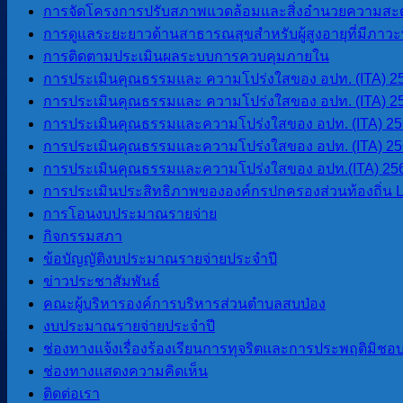
การจัดโครงการปรับสภาพแวดล้อมและสิ่งอำนวยความสะด
การดูแลระยะยาวด้านสาธารณสุขสำหรับผู้สูงอายุที่มีภาวะพึ
การติดตามประเมินผลระบบการควบคุมภายใน
©2026 องค์การบริหารส่วนตำบลสบป่อง. All rights reserved. D
การประเมินคุณธรรมและ ความโปร่งใสของ อปท. (ITA) 2
การประเมินคุณธรรมและ ความโปร่งใสของ อปท. (ITA) 2
การประเมินคุณธรรมและความโปร่งใสของ อปท. (ITA) 2
การประเมินคุณธรรมและความโปร่งใสของ อปท. (ITA) 2
การประเมินคุณธรรมและความโปร่งใสของ อปท.(ITA) 25
การประเมินประสิทธิภาพขององค์กรปกครองส่วนท้องถิ่น 
การโอนงบประมาณรายจ่าย
กิจกรรมสภา
ข้อบัญญัติงบประมาณรายจ่ายประจำปี
ข่าวประชาสัมพันธ์
คณะผู้บริหารองค์การบริหารส่วนตำบลสบป่อง
งบประมาณรายจ่ายประจำปี
ช่องทางแจ้งเรื่องร้องเรียนการทุจริตและการประพฤติมิชอ
ช่องทางแสดงความคิดเห็น
ติดต่อเรา