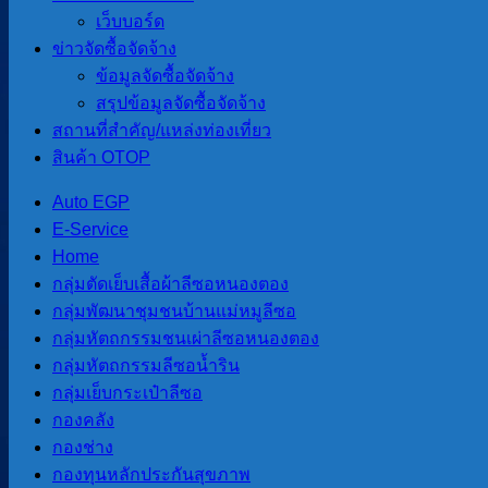
เว็บบอร์ด
ศูนย์พัฒนาเด็กเล็กบ้านไร่
ข่าวจัดซื้อจัดจ้าง
ข้อมูลจัดซื้อจัดจ้าง
ศูนย์พัฒนาเด็กเล็กบ้านไร่
สรุปข้อมูลจัดซื้อจัดจ้าง
สถานที่สําคัญ/แหล่งท่องเที่ยว
– ยังไม่มีการจัดตั้งศูนย์
สินค้า OTOP
Auto EGP
E-Service
Home
กลุ่มตัดเย็บเสื้อผ้าลีซอหนองตอง
กลุ่มพัฒนาชุมชนบ้านแม่หมูลีซอ
กลุ่มหัตถกรรมชนเผ่าลีซอหนองตอง
กลุ่มหัตถกรรมลีซอน้ำริน
กลุ่มเย็บกระเป๋าลีซอ
กองคลัง
กองช่าง
กองทุนหลักประกันสุขภาพ