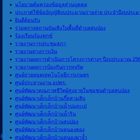
นโยบายคุ้มครองข้อมูลส่วนบุคคล
ประกาศใช้ข้อบัญญัติงบประมาณรายจ่าย ประจำปีงบประม
ยินดีต้อนรับ
ร่วมตรวจสถานบันเทิงในพื้นที่ตำบลสบป่อง
ร้องเรียนร้องทุกข์
รายงานการประชุมสภา
รายงานทางการเงิน
รายงานผลการดำเนินการโครงการต่างๆ ปีงบประมาณ 25
รายงานผลการป้องกันการทุจริต
ศูนย์ถ่ายทอดเทคโนโลยีการเกษตร
ศูนย์ประสานงาน อปพร.
ศูนย์พัฒนาคุณภาพชีวิตผู้สูงอายุในชุมชนตำบลสบป่อง
ศูนย์พัฒนาเด็กเล็กบ้านกึ้ดสามสิบ
ศูนย์พัฒนาเด็กเล็กบ้านน้ำบ่อสะเป่
ศูนย์พัฒนาเด็กเล็กบ้านน้ำริน
ศูนย์พัฒนาเด็กเล็กบ้านสบป่อง
ศูนย์พัฒนาเด็กเล็กบ้านหนองตอง
ศูนย์พัฒนาเด็กเล็กบ้านหนองผาจ้ำ