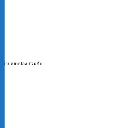
่ตำบลสบป่อง ร่วมกับ