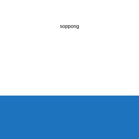
soppong