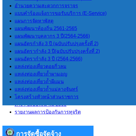
อำนวยความสะดวกการจราจร
กฏหมายและพระราช
แบบคำร้องแจ้งการขอรับบริการ (E-Service)
บัญญัติ
แผนการจัดหาพัสดุ
แผนพัฒนาท้องถิ่น 2561-2565
ระเบียบข้อกฏหมายที่เกี่ยวข้อง
แผนพัฒนาบุคลากร 3 ปี(2564-2566)
แผนอัตรกำลัง 3 ปี (ฉบับปรับปรุงครั้งที่ 2)
แผนอัตรากำลัง 3 ปี(ฉบับปรับปรุงครั้งที่ 2)
รายงานต่างๆ
แผนอัตรากําลัง 3 ปี (2564-2566)
แหล่งท่องเที่ยวดอยกิ่วลม
รายงานทางการเงิน
แหล่งท่องเทียวถ้ำผามอญ
รายงานการประชุมสภา
แหล่งท่องเที่ยวถ้ำผีแมน
งบประมาณรายจ่ายประจำปี
แหล่งท่องเที่ยวถ้ำแม่ลางจันทร์
รายงานผลการดำเนินการโครงการ
โครงสร้างหัวหน้าส่วนราชการ
ต่างๆ ปีงบประมาณ 2568
รายงานผลการป้องกันการทุจริต
การจัดซื้อจัดจ้าง