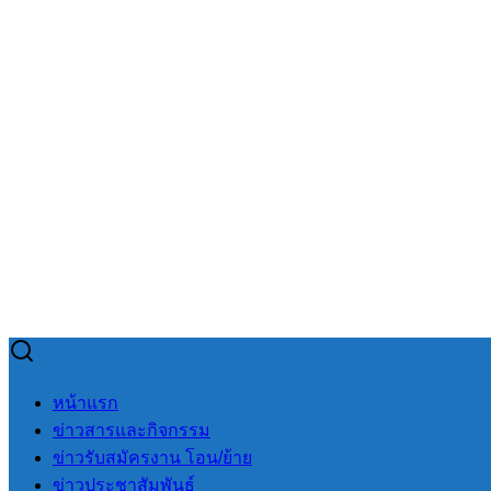
Skip
to
Search
Search
หน้าแรก
content
for:
ข่าวสารและกิจกรรม
ข่าวรับสมัครงาน โอน/ย้าย
ข่าวประชาสัมพันธ์