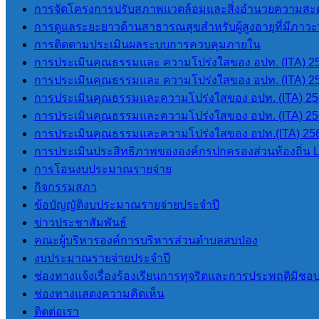
จำนวนผู้อ่าน :
166
การจัดโครงการปรับสภาพแวดล้อมและสิ่งอำนวยความสะด
การดูแลระยะยาวด้านสาธารณสุขสำหรับผู้สูงอายุที่มีภาวะพึ
การติดตามประเมินผลระบบการควบคุมภายใน
นายโอฬาร ปาริฉัตรพงศ์
การประเมินคุณธรรมและ ความโปร่งใสของ อปท. (ITA) 2
นายกองค์การบริหารส่วนตำบลสบป่อง
การประเมินคุณธรรมและ ความโปร่งใสของ อปท. (ITA) 2
โทร 080-034-6787
การประเมินคุณธรรมและความโปร่งใสของ อปท. (ITA) 2
การประเมินคุณธรรมและความโปร่งใสของ อปท. (ITA) 2
การประเมินคุณธรรมและความโปร่งใสของ อปท.(ITA) 25
เมนูหลัก
การประเมินประสิทธิภาพขององค์กรปกครองส่วนท้องถิ่น 
การโอนงบประมาณรายจ่าย
กิจกรรมสภา
หน้าแรก
ข้อบัญญัติงบประมาณรายจ่ายประจำปี
ข้อมูลทั่วไป
ข่าวประชาสัมพันธ์
ประวัติองค์การบริหารส่วนตำบลสบ
คณะผู้บริหารองค์การบริหารส่วนตำบลสบป่อง
ป่อง
งบประมาณรายจ่ายประจำปี
วิสัยทัศน์การพัฒนา
ช่องทางแจ้งเรื่องร้องเรียนการทุจริตและการประพฤติมิชอ
อำนาจหน้าที่
ช่องทางแสดงความคิดเห็น
ติดต่อเรา
ติดต่อเรา