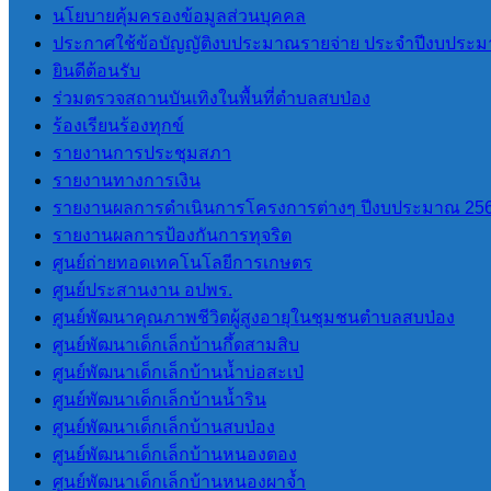
นโยบายคุ้มครองข้อมูลส่วนบุคคล
หน่วยตรวจสอบภายใน
ประกาศใช้ข้อบัญญัติงบประมาณรายจ่าย ประจำปีงบประม
ยินดีต้อนรับ
การโอนงบประมาณรายจ่าย
ร่วมตรวจสถานบันเทิงในพื้นที่ตำบลสบป่อง
การติดตามประเมินผลระบบการ
ร้องเรียนร้องทุกข์
ควบคุมภายใน
รายงานการประชุมสภา
รายงานทางการเงิน
ITA
รายงานผลการดำเนินการโครงการต่างๆ ปีงบประมาณ 25
รายงานผลการป้องกันการทุจริต
การประเมินคุณธรรมและ ความ
ศูนย์ถ่ายทอดเทคโนโลยีการเกษตร
โปร่งใสของ อปท. (ITA) 2565
ศูนย์ประสานงาน อปพร.
การประเมินคุณธรรมและ ความ
ศูนย์พัฒนาคุณภาพชีวิตผู้สูงอายุในชุมชนตำบลสบป่อง
โปร่งใสของ อปท. (ITA) 2566
ศูนย์พัฒนาเด็กเล็กบ้านกึ้ดสามสิบ
การประเมินคุณธรรมและความ
ศูนย์พัฒนาเด็กเล็กบ้านน้ำบ่อสะเป่
โปร่งใสของ อปท. (ITA) 2567
ศูนย์พัฒนาเด็กเล็กบ้านน้ำริน
การประเมินคุณธรรมและความ
ศูนย์พัฒนาเด็กเล็กบ้านสบป่อง
โปร่งใสของ อปท. (ITA) 2568
ศูนย์พัฒนาเด็กเล็กบ้านหนองตอง
การประเมินคุณธรรมและความ
ศูนย์พัฒนาเด็กเล็กบ้านหนองผาจ้ำ