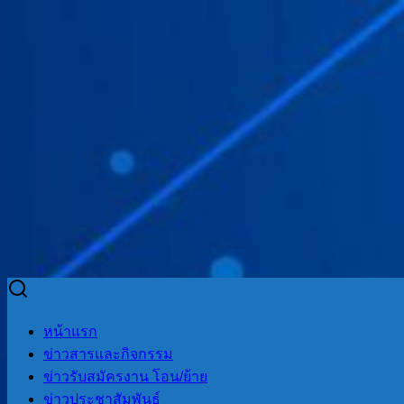
Skip
to
Search
Search
หน้าแรก
content
for:
ข่าวสารและกิจกรรม
ข่าวรับสมัครงาน โอน/ย้าย
ข่าวประชาสัมพันธ์