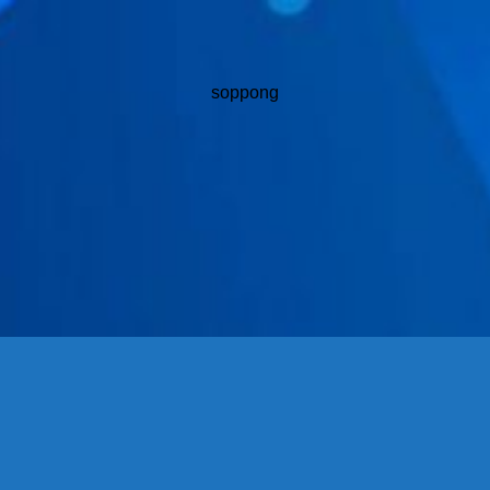
soppong