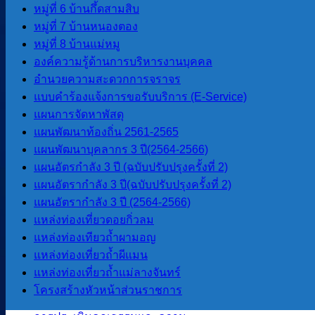
อำนาจหน้าที่
หมู่ที่ 6 บ้านกึ้ดสามสิบ
ติดต่อเรา
หมู่ที่ 7 บ้านหนองตอง
หมู่ที่ 8 บ้านแม่หมู
หน่วยตรวจสอบภายใน
องค์ความรู้ด้านการบริหารงานบุคคล
อำนวยความสะดวกการจราจร
แบบคำร้องแจ้งการขอรับบริการ (E-Service)
การโอนงบประมาณรายจ่าย
แผนการจัดหาพัสดุ
การติดตามประเมินผลระบบการ
แผนพัฒนาท้องถิ่น 2561-2565
ควบคุมภายใน
แผนพัฒนาบุคลากร 3 ปี(2564-2566)
แผนอัตรกำลัง 3 ปี (ฉบับปรับปรุงครั้งที่ 2)
ITA
แผนอัตรากำลัง 3 ปี(ฉบับปรับปรุงครั้งที่ 2)
แผนอัตรากําลัง 3 ปี (2564-2566)
การประเมินคุณธรรมและ ความ
แหล่งท่องเที่ยวดอยกิ่วลม
โปร่งใสของ อปท. (ITA) 2565
แหล่งท่องเทียวถ้ำผามอญ
การประเมินคุณธรรมและ ความ
แหล่งท่องเที่ยวถ้ำผีแมน
โปร่งใสของ อปท. (ITA) 2566
แหล่งท่องเที่ยวถ้ำแม่ลางจันทร์
การประเมินคุณธรรมและความ
โครงสร้างหัวหน้าส่วนราชการ
โปร่งใสของ อปท. (ITA) 2567