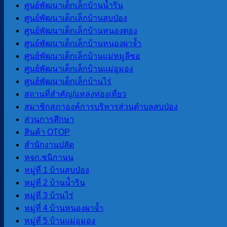
คำว่า
“สบป่อง”
เป็นภาษาของไทยใหญ่ คำว่า
“สบ”
แปลว่
ศูนย์พัฒนาเด็กเล็กบ้านน้ำริน
หรือลำห้วยสองสายไหลมาบรรจบกัน”
เรียกว่าสบป่อง (จุดที่ลำ
ศูนย์พัฒนาเด็กเล็กบ้านสบป่อง
ศูนย์พัฒนาเด็กเล็กบ้านหนองตอง
จำนวนผู้อ่าน :
1,191
ศูนย์พัฒนาเด็กเล็กบ้านหนองผาจ้ำ
ศูนย์พัฒนาเด็กเล็กบ้านแม่หมูลีซอ
ศูนย์พัฒนาเด็กเล็กบ้านแม่อูมอง
นายโอฬาร ปาริฉัตรพงศ์
ศูนย์พัฒนาเด็กเล็กบ้านไร่
นายกองค์การบริหารส่วนตำบลสบป่อง
สถานที่สําคัญ/แหล่งท่องเที่ยว
โทร 080-034-6787
สมาชิกสภาองค์การบริหารส่วนตําบลสบป่อง
ส่วนการศึกษา
สินค้า OTOP
เมนูหลัก
สํานักงานปลัด
หจก.ชนิกานน
หน้าแรก
หมู่ที่ 1 บ้านสบป่อง
ข้อมูลทั่วไป
หมู่ที่ 2 บ้านน้ำริน
ประวัติองค์การบริหารส่วนตำบลสบ
หมู่ที่ 3 บ้านไร่
ป่อง
หมู่ที่ 4 บ้านหนองผาจ้ำ
วิสัยทัศน์การพัฒนา
หมู่ที่ 5 บ้านแม่อุมอง