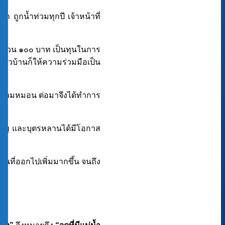
 ถูกน้ำท่วมทุกปี เจ้าหน้าที่
จำนวน ๑๐๐ บาท เป็นทุนในการ
าวบ้านก็ให้ความร่วมมือเป็น
่อรวมหมอน ต่อมาจึงได้ทำการ
บุญ และบุตรหลานได้มีโอกาส
้นที่ออกไปเพิ่มมากขึ้น จนถึง