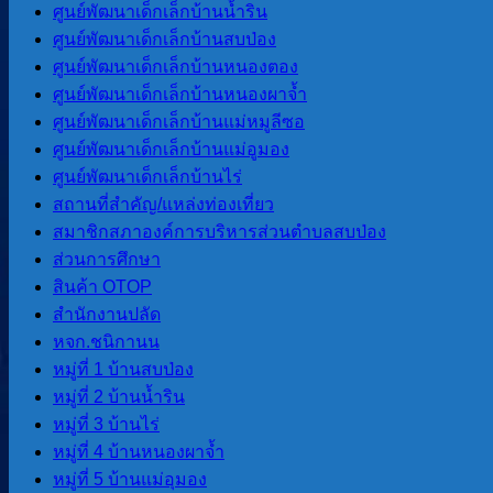
การประเมินประสิทธิภาพขององค์กร
ศูนย์พัฒนาเด็กเล็กบ้านน้ำริน
ปกครองส่วนท้องถิ่น LPA
ศูนย์พัฒนาเด็กเล็กบ้านสบป่อง
ศูนย์พัฒนาเด็กเล็กบ้านหนองตอง
ศูนย์พัฒนาเด็กเล็กบ้านหนองผาจ้ำ
แผนพัฒนา
ศูนย์พัฒนาเด็กเล็กบ้านแม่หมูลีซอ
ศูนย์พัฒนาเด็กเล็กบ้านแม่อูมอง
แผนยุทธศาสตร์การพัฒนา
ศูนย์พัฒนาเด็กเล็กบ้านไร่
แผนพัฒนาบุคลากร 3 ปี(2564-2566)
สถานที่สําคัญ/แหล่งท่องเที่ยว
แผนอัตรากําลัง 3 ปี (2564-2566)
สมาชิกสภาองค์การบริหารส่วนตําบลสบป่อง
ข้อบัญญัติงบประมาณรายจ่ายประจำปี
ส่วนการศึกษา
แผนการดําเนินการ
สินค้า OTOP
แผนการจัดหาพัสดุ
สํานักงานปลัด
หจก.ชนิกานน
หมู่ที่ 1 บ้านสบป่อง
กฏหมายและพระราช
หมู่ที่ 2 บ้านน้ำริน
หมู่ที่ 3 บ้านไร่
บัญญัติ
หมู่ที่ 4 บ้านหนองผาจ้ำ
หมู่ที่ 5 บ้านแม่อุมอง
ระเบียบข้อกฏหมายที่เกี่ยวข้อง