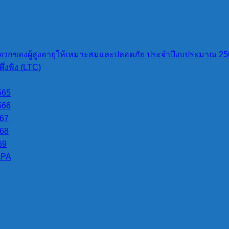
วกของผู้สูงอายุให้เหมาะสมและปลอดภัย ประจำปีงบประมาณ 25
่งพิง (LTC)
565
566
567
568
69
LPA