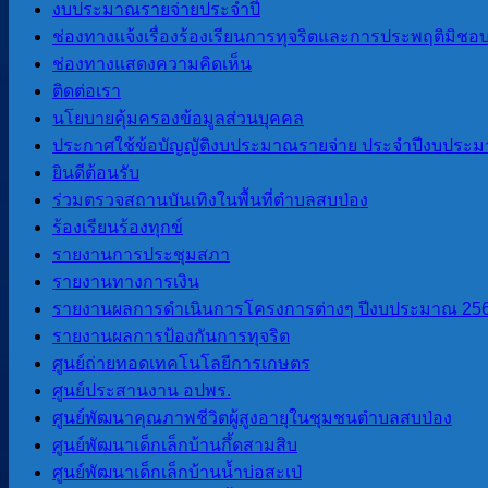
ควบคุมภายใน
งบประมาณรายจ่ายประจำปี
ช่องทางแจ้งเรื่องร้องเรียนการทุจริตและการประพฤติมิชอ
ช่องทางแสดงความคิดเห็น
ITA
ติดต่อเรา
นโยบายคุ้มครองข้อมูลส่วนบุคคล
การประเมินคุณธรรมและ ความ
ประกาศใช้ข้อบัญญัติงบประมาณรายจ่าย ประจำปีงบประม
โปร่งใสของ อปท. (ITA) 2565
ยินดีต้อนรับ
การประเมินคุณธรรมและ ความ
ร่วมตรวจสถานบันเทิงในพื้นที่ตำบลสบป่อง
โปร่งใสของ อปท. (ITA) 2566
ร้องเรียนร้องทุกข์
การประเมินคุณธรรมและความ
รายงานการประชุมสภา
โปร่งใสของ อปท. (ITA) 2567
รายงานทางการเงิน
การประเมินคุณธรรมและความ
รายงานผลการดำเนินการโครงการต่างๆ ปีงบประมาณ 25
โปร่งใสของ อปท. (ITA) 2568
รายงานผลการป้องกันการทุจริต
การประเมินคุณธรรมและความ
ศูนย์ถ่ายทอดเทคโนโลยีการเกษตร
โปร่งใสของ อปท. (ITA) 2569
ศูนย์ประสานงาน อปพร.
ศูนย์พัฒนาคุณภาพชีวิตผู้สูงอายุในชุมชนตำบลสบป่อง
LPA
ศูนย์พัฒนาเด็กเล็กบ้านกึ้ดสามสิบ
ศูนย์พัฒนาเด็กเล็กบ้านน้ำบ่อสะเป่