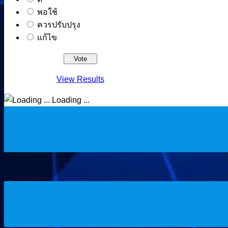
พอใช้
ควรปรับปรุง
แก้ไข
View Results
Loading ...