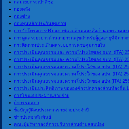
กลุ่มเย็บกระเป๋าลีซอ
โทร 080-034-6787
กองคลัง
กองช่าง
กองทุนหลักประกันสุขภาพ
เมนูหลัก
การจัดโครงการปรับสภาพแวดล้อมและสิ่งอำนวยความสะด
การดูแลระยะยาวด้านสาธารณสุขสำหรับผู้สูงอายุที่มีภาวะพึ
หน้าแรก
การติดตามประเมินผลระบบการควบคุมภายใน
ข้อมูลทั่วไป
การประเมินคุณธรรมและ ความโปร่งใสของ อปท. (ITA) 2
ประวัติองค์การบริหารส่วนตำบลสบ
การประเมินคุณธรรมและ ความโปร่งใสของ อปท. (ITA) 2
ป่อง
การประเมินคุณธรรมและความโปร่งใสของ อปท. (ITA) 2
วิสัยทัศน์การพัฒนา
การประเมินคุณธรรมและความโปร่งใสของ อปท. (ITA) 2
อำนาจหน้าที่
การประเมินคุณธรรมและความโปร่งใสของ อปท.(ITA) 25
ติดต่อเรา
การประเมินประสิทธิภาพขององค์กรปกครองส่วนท้องถิ่น 
การโอนงบประมาณรายจ่าย
หน่วยตรวจสอบภายใน
กิจกรรมสภา
ข้อบัญญัติงบประมาณรายจ่ายประจำปี
การโอนงบประมาณรายจ่าย
ข่าวประชาสัมพันธ์
การติดตามประเมินผลระบบการ
คณะผู้บริหารองค์การบริหารส่วนตำบลสบป่อง