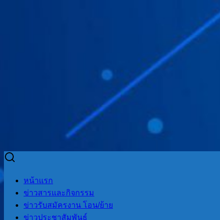
Skip
to
Search
Search
หน้าแรก
content
for:
ข่าวสารและกิจกรรม
ข่าวรับสมัครงาน โอน/ย้าย
ข่าวประชาสัมพันธ์