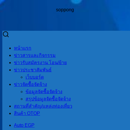
soppong
Skip
to
Search
Search
หน้าแรก
content
for:
ข่าวสารและกิจกรรม
ข่าวรับสมัครงาน โอน/ย้าย
ข่าวประชาสัมพันธ์
เว็บบอร์ด
ประชาสัมพันธ์การออกหน่วยจดทะเบียนคนพิการเคลื่อนที่
ข่าวจัดซื้อจัดจ้าง
ประจำที่ 2566
ข้อมูลจัดซื้อจัดจ้าง
สรุปข้อมูลจัดซื้อจัดจ้าง
ประชาสัมพันธ์การ
สถานที่สําคัญ/แหล่งท่องเที่ยว
สินค้า OTOP
ออกหน่วยจด
Auto EGP
ทะเบียนคนพิการ