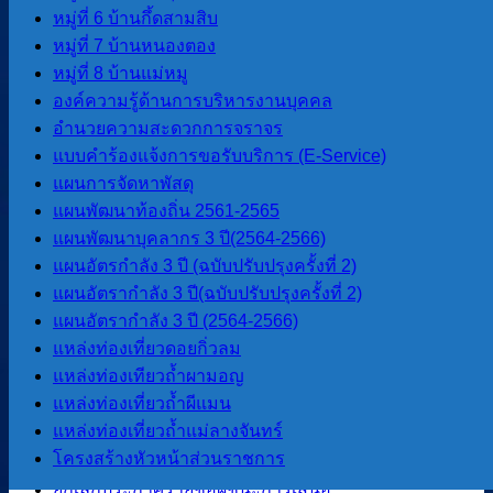
หมู่ที่ 6 บ้านกึ้ดสามสิบ
งบประมาณรายจ่ายประจำปี
หมู่ที่ 7 บ้านหนองตอง
รายงานผลการดำเนินการโครงการ
หมู่ที่ 8 บ้านแม่หมู
ต่างๆ ปีงบประมาณ 2568
องค์ความรู้ด้านการบริหารงานบุคคล
รายงานผลการป้องกันการทุจริต
อำนวยความสะดวกการจราจร
แบบคำร้องแจ้งการขอรับบริการ (E-Service)
การจัดซื้อจัดจ้าง
แผนการจัดหาพัสดุ
แผนพัฒนาท้องถิ่น 2561-2565
แผนพัฒนาบุคลากร 3 ปี(2564-2566)
แผนการจัดซื้อจัดจ้าง
แผนอัตรกำลัง 3 ปี (ฉบับปรับปรุงครั้งที่ 2)
ประกาศราคากลาง
แผนอัตรากำลัง 3 ปี(ฉบับปรับปรุงครั้งที่ 2)
ร่างเอกสารประกวดราคา (e-Bidding)
แผนอัตรากําลัง 3 ปี (2564-2566)
และร่างเอกสารซื้อหรือจ้างด้วยวิธี
แหล่งท่องเที่ยวดอยกิ่วลม
สอบราคา
แหล่งท่องเทียวถ้ำผามอญ
ประกาศเชิญชวน
แหล่งท่องเที่ยวถ้ำผีแมน
ประกาศรายชื่อผู้ชนะการเสนอราคา /
แหล่งท่องเที่ยวถ้ำแม่ลางจันทร์
ประกาศผู้ได้รับการคัดเลือก
โครงสร้างหัวหน้าส่วนราชการ
ยกเลิกประกาศเชิญชวน
ยกเลิกประกาศรายชื่อผู้ชนะการเสนอ