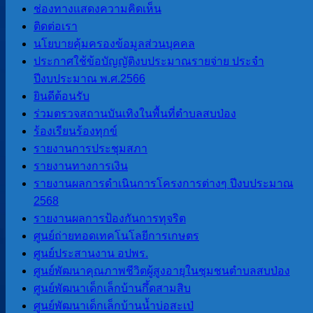
การประเมินคุณธรรมและ ความ
ช่องทางแสดงความคิดเห็น
โปร่งใสของ อปท. (ITA) 2566
ติดต่อเรา
การประเมินคุณธรรมและความ
นโยบายคุ้มครองข้อมูลส่วนบุคคล
โปร่งใสของ อปท. (ITA) 2567
ประกาศใช้ข้อบัญญัติงบประมาณรายจ่าย ประจำ
การประเมินคุณธรรมและความ
ปีงบประมาณ พ.ศ.2566
โปร่งใสของ อปท. (ITA) 2568
ยินดีต้อนรับ
การประเมินคุณธรรมและความ
ร่วมตรวจสถานบันเทิงในพื้นที่ตำบลสบป่อง
โปร่งใสของ อปท. (ITA) 2569
ร้องเรียนร้องทุกข์
รายงานการประชุมสภา
รายงานทางการเงิน
LPA
รายงานผลการดำเนินการโครงการต่างๆ ปีงบประมาณ
2568
การประเมินประสิทธิภาพขององค์กร
รายงานผลการป้องกันการทุจริต
ปกครองส่วนท้องถิ่น LPA
ศูนย์ถ่ายทอดเทคโนโลยีการเกษตร
ศูนย์ประสานงาน อปพร.
ศูนย์พัฒนาคุณภาพชีวิตผู้สูงอายุในชุมชนตำบลสบป่อง
แผนพัฒนา
ศูนย์พัฒนาเด็กเล็กบ้านกึ้ดสามสิบ
ศูนย์พัฒนาเด็กเล็กบ้านน้ำบ่อสะเป่