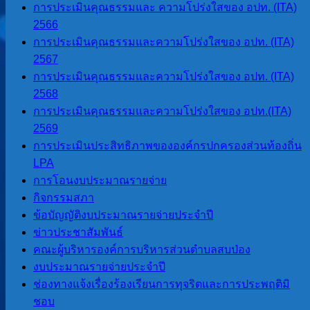
การประเมินคุณธรรมและ ความโปร่งใสของ อปท. (ITA)
ข้อมูลทั่วไป
2566
ประวัติองค์การบริหารส่วนตำบลสบ
การประเมินคุณธรรมและความโปร่งใสของ อปท. (ITA)
ป่อง
2567
วิสัยทัศน์การพัฒนา
การประเมินคุณธรรมและความโปร่งใสของ อปท. (ITA)
อำนาจหน้าที่
2568
ติดต่อเรา
การประเมินคุณธรรมและความโปร่งใสของ อปท.(ITA)
2569
หน่วยตรวจสอบภายใน
การประเมินประสิทธิภาพขององค์กรปกครองส่วนท้องถิ่น
LPA
การโอนงบประมาณรายจ่าย
การโอนงบประมาณรายจ่าย
การติดตามประเมินผลระบบการ
กิจกรรมสภา
ควบคุมภายใน
ข้อบัญญัติงบประมาณรายจ่ายประจำปี
ข่าวประชาสัมพันธ์
ITA
คณะผู้บริหารองค์การบริหารส่วนตำบลสบป่อง
งบประมาณรายจ่ายประจำปี
การประเมินคุณธรรมและ ความ
ช่องทางแจ้งเรื่องร้องเรียนการทุจริตและการประพฤติมิ
โปร่งใสของ อปท. (ITA) 2565
ชอบ