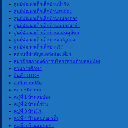
แผนยุทธศาสตร์การพัฒนา
ศูนย์พัฒนาเด็กเล็กบ้านน้ำริน
แผนพัฒนาบุคลากร 3 ปี(2564-2566)
ศูนย์พัฒนาเด็กเล็กบ้านสบป่อง
แผนอัตรากําลัง 3 ปี (2564-2566)
ศูนย์พัฒนาเด็กเล็กบ้านหนองตอง
ข้อบัญญัติงบประมาณรายจ่ายประจำปี
ศูนย์พัฒนาเด็กเล็กบ้านหนองผาจ้ำ
แผนการดําเนินการ
ศูนย์พัฒนาเด็กเล็กบ้านแม่หมูลีซอ
แผนการจัดหาพัสดุ
ศูนย์พัฒนาเด็กเล็กบ้านแม่อูมอง
ศูนย์พัฒนาเด็กเล็กบ้านไร่
สถานที่สําคัญ/แหล่งท่องเที่ยว
กฏหมายและพระราช
สมาชิกสภาองค์การบริหารส่วนตําบลสบป่อง
บัญญัติ
ส่วนการศึกษา
สินค้า OTOP
ระเบียบข้อกฏหมายที่เกี่ยวข้อง
สํานักงานปลัด
หจก.ชนิกานน
หมู่ที่ 1 บ้านสบป่อง
รายงานต่างๆ
หมู่ที่ 2 บ้านน้ำริน
หมู่ที่ 3 บ้านไร่
หมู่ที่ 4 บ้านหนองผาจ้ำ
รายงานทางการเงิน
หมู่ที่ 5 บ้านแม่อุมอง
รายงานการประชุมสภา