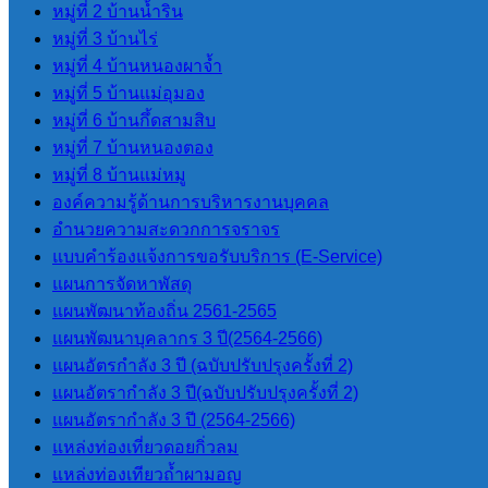
หมู่ที่ 2 บ้านน้ำริน
หมู่ที่ 3 บ้านไร่
ระเบียบข้อกฏหมายที่เกี่ยวข้อง
หมู่ที่ 4 บ้านหนองผาจ้ำ
หมู่ที่ 5 บ้านแม่อุมอง
รายงานต่างๆ
หมู่ที่ 6 บ้านกึ้ดสามสิบ
หมู่ที่ 7 บ้านหนองตอง
หมู่ที่ 8 บ้านแม่หมู
รายงานทางการเงิน
องค์ความรู้ด้านการบริหารงานบุคคล
รายงานการประชุมสภา
อำนวยความสะดวกการจราจร
งบประมาณรายจ่ายประจำปี
แบบคำร้องแจ้งการขอรับบริการ (E-Service)
รายงานผลการดำเนินการโครงการ
แผนการจัดหาพัสดุ
ต่างๆ ปีงบประมาณ 2568
แผนพัฒนาท้องถิ่น 2561-2565
รายงานผลการป้องกันการทุจริต
แผนพัฒนาบุคลากร 3 ปี(2564-2566)
แผนอัตรกำลัง 3 ปี (ฉบับปรับปรุงครั้งที่ 2)
แผนอัตรากำลัง 3 ปี(ฉบับปรับปรุงครั้งที่ 2)
การจัดซื้อจัดจ้าง
แผนอัตรากําลัง 3 ปี (2564-2566)
แหล่งท่องเที่ยวดอยกิ่วลม
แผนการจัดซื้อจัดจ้าง
แหล่งท่องเทียวถ้ำผามอญ
ประกาศราคากลาง