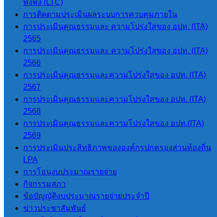
พึ่งพิง (LTC)
นายโอฬาร ปาริฉัตรพงศ์
การติดตามประเมินผลระบบการควบคุมภายใน
นายกองค์การบริหารส่วนตำบลสบป่อง
การประเมินคุณธรรมและ ความโปร่งใสของ อปท. (ITA)
โทร 080-034-6787
2565
การประเมินคุณธรรมและ ความโปร่งใสของ อปท. (ITA)
2566
เมนูหลัก
การประเมินคุณธรรมและความโปร่งใสของ อปท. (ITA)
2567
หน้าแรก
การประเมินคุณธรรมและความโปร่งใสของ อปท. (ITA)
ข้อมูลทั่วไป
2568
ประวัติองค์การบริหารส่วนตำบลสบ
การประเมินคุณธรรมและความโปร่งใสของ อปท.(ITA)
ป่อง
2569
วิสัยทัศน์การพัฒนา
การประเมินประสิทธิภาพขององค์กรปกครองส่วนท้องถิ่น
อำนาจหน้าที่
LPA
ติดต่อเรา
การโอนงบประมาณรายจ่าย
กิจกรรมสภา
หน่วยตรวจสอบภายใน
ข้อบัญญัติงบประมาณรายจ่ายประจำปี
ข่าวประชาสัมพันธ์