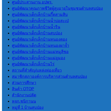
ศูนย์ประสานงาน อปพร.
ศูนย์พัฒนาคุณภาพชีวิตผู้สูงอายุในชุมชนตำบลสบป่อง
การประเมินประสิทธิภาพขององค์กร
ศูนย์พัฒนาเด็กเล็กบ้านกึ้ดสามสิบ
ปกครองส่วนท้องถิ่น LPA
ศูนย์พัฒนาเด็กเล็กบ้านน้ำบ่อสะเป่
ศูนย์พัฒนาเด็กเล็กบ้านน้ำริน
ศูนย์พัฒนาเด็กเล็กบ้านสบป่อง
แผนพัฒนา
ศูนย์พัฒนาเด็กเล็กบ้านหนองตอง
ศูนย์พัฒนาเด็กเล็กบ้านหนองผาจ้ำ
แผนยุทธศาสตร์การพัฒนา
ศูนย์พัฒนาเด็กเล็กบ้านแม่หมูลีซอ
แผนพัฒนาบุคลากร 3 ปี(2564-2566)
ศูนย์พัฒนาเด็กเล็กบ้านแม่อูมอง
แผนอัตรากําลัง 3 ปี (2564-2566)
ศูนย์พัฒนาเด็กเล็กบ้านไร่
ข้อบัญญัติงบประมาณรายจ่ายประจำปี
สถานที่สําคัญ/แหล่งท่องเที่ยว
แผนการดําเนินการ
สมาชิกสภาองค์การบริหารส่วนตําบลสบป่อง
แผนการจัดหาพัสดุ
ส่วนการศึกษา
สินค้า OTOP
สํานักงานปลัด
กฏหมายและพระราช
หจก.ชนิกานน
บัญญัติ
หมู่ที่ 1 บ้านสบป่อง