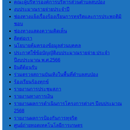
การโอนงบประมาณรายจ่าย
คณะผู้บริหารองค์การบริหารส่วนตำบลสบป่อง
การติดตามประเมินผลระบบการ
งบประมาณรายจ่ายประจำปี
ควบคุมภายใน
ช่องทางแจ้งเรื่องร้องเรียนการทุจริตและการประพฤติมิ
ชอบ
ITA
ช่องทางแสดงความคิดเห็น
ติดต่อเรา
นโยบายคุ้มครองข้อมูลส่วนบุคคล
การประเมินคุณธรรมและ ความ
ประกาศใช้ข้อบัญญัติงบประมาณรายจ่าย ประจำ
โปร่งใสของ อปท. (ITA) 2565
ปีงบประมาณ พ.ศ.2566
การประเมินคุณธรรมและ ความ
ยินดีต้อนรับ
โปร่งใสของ อปท. (ITA) 2566
ร่วมตรวจสถานบันเทิงในพื้นที่ตำบลสบป่อง
การประเมินคุณธรรมและความ
ร้องเรียนร้องทุกข์
โปร่งใสของ อปท. (ITA) 2567
รายงานการประชุมสภา
การประเมินคุณธรรมและความ
รายงานทางการเงิน
โปร่งใสของ อปท. (ITA) 2568
รายงานผลการดำเนินการโครงการต่างๆ ปีงบประมาณ
การประเมินคุณธรรมและความ
2568
โปร่งใสของ อปท. (ITA) 2569
รายงานผลการป้องกันการทุจริต
ศูนย์ถ่ายทอดเทคโนโลยีการเกษตร
LPA