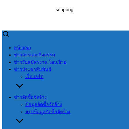
soppong
Skip
to
Search
Search
หน้าแรก
content
for:
ข่าวสารและกิจกรรม
ข่าวรับสมัครงาน โอน/ย้าย
ข่าวประชาสัมพันธ์
เว็บบอร์ด
ประกาศองค์การบริหารส่วนตำบลสบป่อง
ข่าวจัดซื้อจัดจ้าง
ประกาศองค์การ
ข้อมูลจัดซื้อจัดจ้าง
บริหารส่วนตำบล
สรุปข้อมูลจัดซื้อจัดจ้าง
สบป่อง