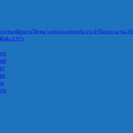
วกของผู้สูงอายุให้เหมาะสมและปลอดภัย ประจำปีงบประมาณ 25
่งพิง (LTC)
565
566
567
568
69
LPA