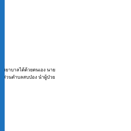
โรงพยาบาลได้ด้วยตนเอง นาย
ส่วนตำบลสบป่อง นำผู้ป่วย