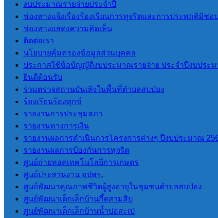
งบประมาณรายจ่ายประจำปี
ช่องทางแจ้งเรื่องร้องเรียนการทุจริตและการประพฤติมิชอ
การโอนงบประมาณรายจ่าย
ช่องทางแสดงความคิดเห็น
การติดตามประเมินผลระบบการ
ติดต่อเรา
ควบคุมภายใน
นโยบายคุ้มครองข้อมูลส่วนบุคคล
ประกาศใช้ข้อบัญญัติงบประมาณรายจ่าย ประจำปีงบประม
ITA
ยินดีต้อนรับ
ร่วมตรวจสถานบันเทิงในพื้นที่ตำบลสบป่อง
การประเมินคุณธรรมและ ความ
ร้องเรียนร้องทุกข์
โปร่งใสของ อปท. (ITA) 2565
รายงานการประชุมสภา
การประเมินคุณธรรมและ ความ
รายงานทางการเงิน
โปร่งใสของ อปท. (ITA) 2566
รายงานผลการดำเนินการโครงการต่างๆ ปีงบประมาณ 25
การประเมินคุณธรรมและความ
รายงานผลการป้องกันการทุจริต
โปร่งใสของ อปท. (ITA) 2567
ศูนย์ถ่ายทอดเทคโนโลยีการเกษตร
การประเมินคุณธรรมและความ
ศูนย์ประสานงาน อปพร.
โปร่งใสของ อปท. (ITA) 2568
ศูนย์พัฒนาคุณภาพชีวิตผู้สูงอายุในชุมชนตำบลสบป่อง
การประเมินคุณธรรมและความ
ศูนย์พัฒนาเด็กเล็กบ้านกึ้ดสามสิบ
โปร่งใสของ อปท. (ITA) 2569
ศูนย์พัฒนาเด็กเล็กบ้านน้ำบ่อสะเป่