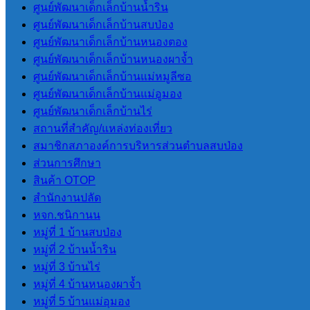
ศูนย์พัฒนาเด็กเล็กบ้านน้ำริน
LPA
ศูนย์พัฒนาเด็กเล็กบ้านสบป่อง
ศูนย์พัฒนาเด็กเล็กบ้านหนองตอง
การประเมินประสิทธิภาพขององค์กร
ศูนย์พัฒนาเด็กเล็กบ้านหนองผาจ้ำ
ปกครองส่วนท้องถิ่น LPA
ศูนย์พัฒนาเด็กเล็กบ้านแม่หมูลีซอ
ศูนย์พัฒนาเด็กเล็กบ้านแม่อูมอง
ศูนย์พัฒนาเด็กเล็กบ้านไร่
แผนพัฒนา
สถานที่สําคัญ/แหล่งท่องเที่ยว
สมาชิกสภาองค์การบริหารส่วนตําบลสบป่อง
ส่วนการศึกษา
แผนยุทธศาสตร์การพัฒนา
สินค้า OTOP
แผนพัฒนาบุคลากร 3 ปี(2564-2566)
สํานักงานปลัด
แผนอัตรากําลัง 3 ปี (2564-2566)
หจก.ชนิกานน
ข้อบัญญัติงบประมาณรายจ่ายประจำปี
หมู่ที่ 1 บ้านสบป่อง
แผนการดําเนินการ
หมู่ที่ 2 บ้านน้ำริน
แผนการจัดหาพัสดุ
หมู่ที่ 3 บ้านไร่
หมู่ที่ 4 บ้านหนองผาจ้ำ
กฏหมายและพระราช
หมู่ที่ 5 บ้านแม่อุมอง