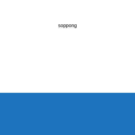
soppong