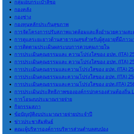
กลุ่มเย็บกระเป๋าลีซอ
กองคลัง
นายโอฬาร ปาริฉัตรพงศ์
กองช่าง
นายกองค์การบริหารส่วนตำบลสบป่อง
กองทุนหลักประกันสุขภาพ
โทร 080-034-6787
การจัดโครงการปรับสภาพแวดล้อมและสิ่งอำนวยความสะด
การดูแลระยะยาวด้านสาธารณสุขสำหรับผู้สูงอายุที่มีภาวะพึ
การติดตามประเมินผลระบบการควบคุมภายใน
เมนูหลัก
การประเมินคุณธรรมและ ความโปร่งใสของ อปท. (ITA) 2
การประเมินคุณธรรมและ ความโปร่งใสของ อปท. (ITA) 2
หน้าแรก
การประเมินคุณธรรมและความโปร่งใสของ อปท. (ITA) 2
ข้อมูลทั่วไป
การประเมินคุณธรรมและความโปร่งใสของ อปท. (ITA) 2
ประวัติองค์การบริหารส่วนตำบลสบ
การประเมินคุณธรรมและความโปร่งใสของ อปท.(ITA) 25
ป่อง
การประเมินประสิทธิภาพขององค์กรปกครองส่วนท้องถิ่น 
วิสัยทัศน์การพัฒนา
การโอนงบประมาณรายจ่าย
อำนาจหน้าที่
กิจกรรมสภา
ติดต่อเรา
ข้อบัญญัติงบประมาณรายจ่ายประจำปี
ข่าวประชาสัมพันธ์
หน่วยตรวจสอบภายใน
คณะผู้บริหารองค์การบริหารส่วนตำบลสบป่อง