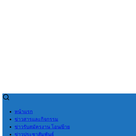
Skip
to
Search
Search
หน้าแรก
content
for:
ข่าวสารและกิจกรรม
ข่าวรับสมัครงาน โอน/ย้าย
ข่าวประชาสัมพันธ์