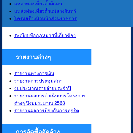
แหล่งท่องเที่ยวถ้ำผีแมน
กฏหมายและพระราช
แหล่งท่องเที่ยวถ้ำแม่ลางจันทร์
บัญญัติ
โครงสร้างหัวหน้าส่วนราชการ
ระเบียบข้อกฏหมายที่เกี่ยวข้อง
รายงานต่างๆ
รายงานทางการเงิน
รายงานการประชุมสภา
งบประมาณรายจ่ายประจำปี
รายงานผลการดำเนินการโครงการ
ต่างๆ ปีงบประมาณ 2568
รายงานผลการป้องกันการทุจริต
การจัดซื้อจัดจ้าง