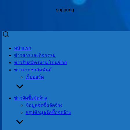
soppong
Skip
to
Search
Search
หน้าแรก
content
for:
ข่าวสารและกิจกรรม
ข่าวรับสมัครงาน โอน/ย้าย
ข่าวประชาสัมพันธ์
เว็บบอร์ด
จัดโครงการปรับสภาพแวดล้อมและสิ่งอำนวยความสะดวกของ
ผู้สูงอายุให้เหมาะสมและปลอดภัย ประจำปีงบประมาณ 2568
ข่าวจัดซื้อจัดจ้าง
ข้อมูลจัดซื้อจัดจ้าง
จัดโครงการปรับ
สรุปข้อมูลจัดซื้อจัดจ้าง
สภาพแวดล้อมและ
สิ่งอำนวยความ