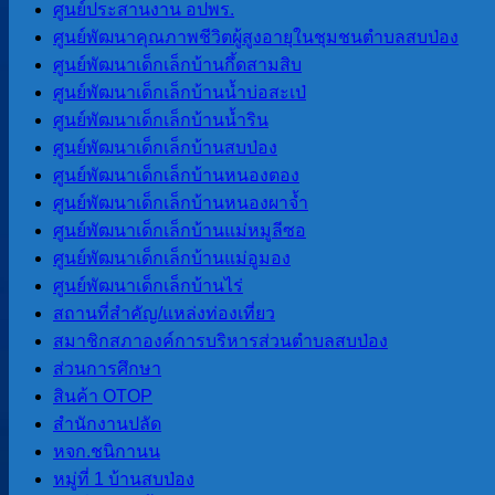
ศูนย์ประสานงาน อปพร.
หน่วยตรวจสอบภายใน
ศูนย์พัฒนาคุณภาพชีวิตผู้สูงอายุในชุมชนตำบลสบป่อง
ศูนย์พัฒนาเด็กเล็กบ้านกึ้ดสามสิบ
การโอนงบประมาณรายจ่าย
ศูนย์พัฒนาเด็กเล็กบ้านน้ำบ่อสะเป่
การติดตามประเมินผลระบบการ
ศูนย์พัฒนาเด็กเล็กบ้านน้ำริน
ควบคุมภายใน
ศูนย์พัฒนาเด็กเล็กบ้านสบป่อง
ศูนย์พัฒนาเด็กเล็กบ้านหนองตอง
ศูนย์พัฒนาเด็กเล็กบ้านหนองผาจ้ำ
ITA
ศูนย์พัฒนาเด็กเล็กบ้านแม่หมูลีซอ
ศูนย์พัฒนาเด็กเล็กบ้านแม่อูมอง
การประเมินคุณธรรมและ ความ
ศูนย์พัฒนาเด็กเล็กบ้านไร่
โปร่งใสของ อปท. (ITA) 2565
สถานที่สําคัญ/แหล่งท่องเที่ยว
การประเมินคุณธรรมและ ความ
สมาชิกสภาองค์การบริหารส่วนตําบลสบป่อง
โปร่งใสของ อปท. (ITA) 2566
ส่วนการศึกษา
การประเมินคุณธรรมและความ
สินค้า OTOP
โปร่งใสของ อปท. (ITA) 2567
สํานักงานปลัด
การประเมินคุณธรรมและความ
หจก.ชนิกานน
โปร่งใสของ อปท. (ITA) 2568
หมู่ที่ 1 บ้านสบป่อง
การประเมินคุณธรรมและความ