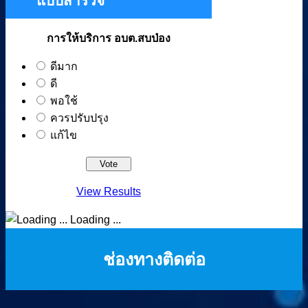
แบบสำรวจ
การให้บริการ อบต.สบป่อง
ดีมาก
ดี
พอใช้
ควรปรับปรุง
แก้ไข
View Results
Loading ...
ช่องทางติดต่อ