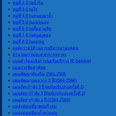
หมู่ที่ 2 บ้านน้ำริน
โปร่งใสของ อปท. (ITA) 2569
หมู่ที่ 3 บ้านไร่
หมู่ที่ 4 บ้านหนองผาจ้ำ
LPA
หมู่ที่ 5 บ้านแม่อุมอง
หมู่ที่ 6 บ้านกึ้ดสามสิบ
การประเมินประสิทธิภาพขององค์กร
หมู่ที่ 7 บ้านหนองตอง
ปกครองส่วนท้องถิ่น LPA
หมู่ที่ 8 บ้านแม่หมู
องค์ความรู้ด้านการบริหารงานบุคคล
อำนวยความสะดวกการจราจร
แผนพัฒนา
แบบคำร้องแจ้งการขอรับบริการ (E-Service)
แผนการจัดหาพัสดุ
แผนยุทธศาสตร์การพัฒนา
แผนพัฒนาท้องถิ่น 2561-2565
แผนพัฒนาบุคลากร 3 ปี(2564-2566)
แผนพัฒนาบุคลากร 3 ปี(2564-2566)
แผนอัตรากําลัง 3 ปี (2564-2566)
แผนอัตรกำลัง 3 ปี (ฉบับปรับปรุงครั้งที่ 2)
ข้อบัญญัติงบประมาณรายจ่ายประจำปี
แผนอัตรากำลัง 3 ปี(ฉบับปรับปรุงครั้งที่ 2)
แผนการดําเนินการ
แผนอัตรากําลัง 3 ปี (2564-2566)
แผนการจัดหาพัสดุ
แหล่งท่องเที่ยวดอยกิ่วลม
แหล่งท่องเทียวถ้ำผามอญ