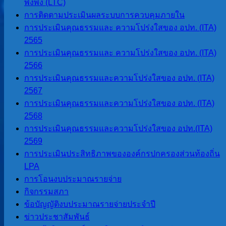
ร่วมกับองค์การบริหารส่วน
พึ่งพิง (LTC)
ตำบลสบป่องดำเนินการจัด
การติดตามประเมินผลระบบการควบคุมภายใน
โครงการปรับสภาพ
การประเมินคุณธรรมและ ความโปร่งใสของ อปท. (ITA)
แวดล้อมและสิ่งอำนวย
2565
ความสะดวกของผู้สูงอายุให้
การประเมินคุณธรรมและ ความโปร่งใสของ อปท. (ITA)
เหมาะสมและปลอดภัย
2566
ประจำปีงบประมาณ 2568
การประเมินคุณธรรมและความโปร่งใสของ อปท. (ITA)
จำนวน 1 หลัง ณ บ้าน
2567
สามหลัง หมู่ที่ 3 ตำบลสบ
การประเมินคุณธรรมและความโปร่งใสของ อปท. (ITA)
ป่อง อำเภอปางมะผ้า
2568
จังหวัดแม่ฮ่องสอน
การประเมินคุณธรรมและความโปร่งใสของ อปท.(ITA)
2569
การประเมินประสิทธิภาพขององค์กรปกครองส่วนท้องถิ่น
LPA
การโอนงบประมาณรายจ่าย
กิจกรรมสภา
ข้อบัญญัติงบประมาณรายจ่ายประจำปี
ข่าวประชาสัมพันธ์