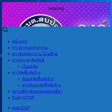
soppong
Skip
to
Search
Search
หน้าแรก
content
for:
ข่าวสารและกิจกรรม
ข่าวรับสมัครงาน โอน/ย้าย
ข่าวประชาสัมพันธ์
เว็บบอร์ด
งบประมาณรายจ่ายประจำปี
ข่าวจัดซื้อจัดจ้าง
ข้อมูลจัดซื้อจัดจ้าง
งบประมาณรายจ่ายประจำปี
สรุปข้อมูลจัดซื้อจัดจ้าง
สถานที่สําคัญ/แหล่งท่องเที่ยว
สินค้า OTOP
ช่องทางติดต่อ
Auto EGP