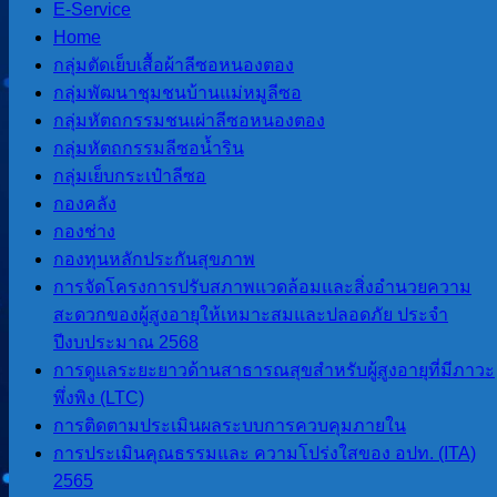
E-Service
Home
กลุ่มตัดเย็บเสื้อผ้าลีซอหนองตอง
กลุ่มพัฒนาชุมชนบ้านแม่หมูลีซอ
กลุ่มหัตถกรรมชนเผ่าลีซอหนองตอง
กลุ่มหัตถกรรมลีซอน้ำริน
กลุ่มเย็บกระเป๋าลีซอ
กองคลัง
กองช่าง
กองทุนหลักประกันสุขภาพ
การจัดโครงการปรับสภาพแวดล้อมและสิ่งอำนวยความ
ระบบสารสนเทศกรม
สะดวกของผู้สูงอายุให้เหมาะสมและปลอดภัย ประจำ
ปีงบประมาณ 2568
การดูแลระยะยาวด้านสาธารณสุขสำหรับผู้สูงอายุที่มีภาวะ
พึ่งพิง (LTC)
การติดตามประเมินผลระบบการควบคุมภายใน
การประเมินคุณธรรมและ ความโปร่งใสของ อปท. (ITA)
2565