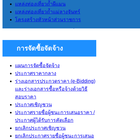
งบประมาณรายจ่ายประจำปี
แหล่งท่องเที่ยวถ้ำผีแมน
รายงานผลการดำเนินการโครงการ
แหล่งท่องเที่ยวถ้ำแม่ลางจันทร์
ต่างๆ ปีงบประมาณ 2568
โครงสร้างหัวหน้าส่วนราชการ
รายงานผลการป้องกันการทุจริต
การจัดซื้อจัดจ้าง
แผนการจัดซื้อจัดจ้าง
ประกาศราคากลาง
ร่างเอกสารประกวดราคา (e-Bidding)
และร่างเอกสารซื้อหรือจ้างด้วยวิธี
สอบราคา
ประกาศเชิญชวน
ประกาศรายชื่อผู้ชนะการเสนอราคา /
ประกาศผู้ได้รับการคัดเลือก
ยกเลิกประกาศเชิญชวน
ยกเลิกประกาศรายชื่อผู้ชนะการเสนอ