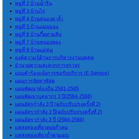
หมู่ที่ 2 บ้านน้ำริน
แผนพัฒนาบุคลากร 3 ปี(2564-2566)
หมู่ที่ 3 บ้านไร่
แผนอัตรากําลัง 3 ปี (2564-2566)
หมู่ที่ 4 บ้านหนองผาจ้ำ
ข้อบัญญัติงบประมาณรายจ่ายประจำปี
หมู่ที่ 5 บ้านแม่อุมอง
แผนการดําเนินการ
หมู่ที่ 6 บ้านกึ้ดสามสิบ
แผนการจัดหาพัสดุ
หมู่ที่ 7 บ้านหนองตอง
หมู่ที่ 8 บ้านแม่หมู
องค์ความรู้ด้านการบริหารงานบุคคล
กฏหมายและพระราช
อำนวยความสะดวกการจราจร
บัญญัติ
แบบคำร้องแจ้งการขอรับบริการ (E-Service)
แผนการจัดหาพัสดุ
ระเบียบข้อกฏหมายที่เกี่ยวข้อง
แผนพัฒนาท้องถิ่น 2561-2565
แผนพัฒนาบุคลากร 3 ปี(2564-2566)
แผนอัตรกำลัง 3 ปี (ฉบับปรับปรุงครั้งที่ 2)
รายงานต่างๆ
แผนอัตรากำลัง 3 ปี(ฉบับปรับปรุงครั้งที่ 2)
แผนอัตรากําลัง 3 ปี (2564-2566)
รายงานทางการเงิน
แหล่งท่องเที่ยวดอยกิ่วลม
รายงานการประชุมสภา
แหล่งท่องเทียวถ้ำผามอญ