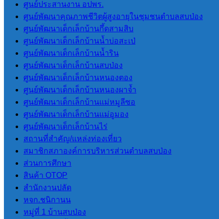
การประเมินคุณธรรมและ ความ
ศูนย์ประสานงาน อปพร.
โปร่งใสของ อปท. (ITA) 2566
ศูนย์พัฒนาคุณภาพชีวิตผู้สูงอายุในชุมชนตำบลสบป่อง
การประเมินคุณธรรมและความ
ศูนย์พัฒนาเด็กเล็กบ้านกึ้ดสามสิบ
โปร่งใสของ อปท. (ITA) 2567
ศูนย์พัฒนาเด็กเล็กบ้านน้ำบ่อสะเป่
การประเมินคุณธรรมและความ
ศูนย์พัฒนาเด็กเล็กบ้านน้ำริน
โปร่งใสของ อปท. (ITA) 2568
ศูนย์พัฒนาเด็กเล็กบ้านสบป่อง
การประเมินคุณธรรมและความ
ศูนย์พัฒนาเด็กเล็กบ้านหนองตอง
โปร่งใสของ อปท. (ITA) 2569
ศูนย์พัฒนาเด็กเล็กบ้านหนองผาจ้ำ
ศูนย์พัฒนาเด็กเล็กบ้านแม่หมูลีซอ
LPA
ศูนย์พัฒนาเด็กเล็กบ้านแม่อูมอง
ศูนย์พัฒนาเด็กเล็กบ้านไร่
สถานที่สําคัญ/แหล่งท่องเที่ยว
การประเมินประสิทธิภาพขององค์กร
สมาชิกสภาองค์การบริหารส่วนตําบลสบป่อง
ปกครองส่วนท้องถิ่น LPA
ส่วนการศึกษา
สินค้า OTOP
แผนพัฒนา
สํานักงานปลัด
หจก.ชนิกานน
หมู่ที่ 1 บ้านสบป่อง
แผนยุทธศาสตร์การพัฒนา