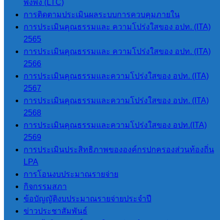
พึ่งพิง (LTC)
การติดตามประเมินผลระบบการควบคุมภายใน
การประเมินคุณธรรมและ ความโปร่งใสของ อปท. (ITA)
2565
การประเมินคุณธรรมและ ความโปร่งใสของ อปท. (ITA)
2566
การประเมินคุณธรรมและความโปร่งใสของ อปท. (ITA)
จำนวนผู้อ่าน :
220
2567
การประเมินคุณธรรมและความโปร่งใสของ อปท. (ITA)
2568
นายโอฬาร ปาริฉัตรพงศ์
การประเมินคุณธรรมและความโปร่งใสของ อปท.(ITA)
นายกองค์การบริหารส่วนตำบลสบป่อง
2569
โทร 080-034-6787
การประเมินประสิทธิภาพขององค์กรปกครองส่วนท้องถิ่น
LPA
การโอนงบประมาณรายจ่าย
เมนูหลัก
กิจกรรมสภา
ข้อบัญญัติงบประมาณรายจ่ายประจำปี
หน้าแรก
ข่าวประชาสัมพันธ์