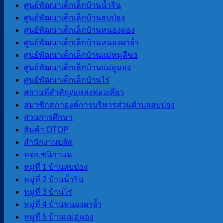
ศูนย์พัฒนาเด็กเล็กบ้านน้ำริน
13 กรกฎาคม 2026
13 กรกฎาคม 2026
ศูนย์พัฒนาเด็กเล็กบ้านสบป่อง
ศูนย์พัฒนาเด็กเล็กบ้านหนองตอง
ประชาสัมพันธ์ เรื่อง การสร้างความรู้ความเข้าใจเพื่อป้อง […]
ศูนย์พัฒนาเด็กเล็กบ้านหนองผาจ้ำ
ศูนย์พัฒนาเด็กเล็กบ้านแม่หมูลีซอ
ศูนย์พัฒนาเด็กเล็กบ้านแม่อูมอง
“รู้ทันกลโกง สังเกตให้เป็น ป้องกันได้”
ศูนย์พัฒนาเด็กเล็กบ้านไร่
สถานที่สําคัญ/แหล่งท่องเที่ยว
13 กรกฎาคม 2026
13 กรกฎาคม 2026
สมาชิกสภาองค์การบริหารส่วนตําบลสบป่อง
ส่วนการศึกษา
ประชาสัมพันธ์ เรื่อง การสร้างความรู้ความเข้าใจเพื่อป้อง […]
สินค้า OTOP
สํานักงานปลัด
หจก.ชนิกานน
ประชาสัมพันธ์การเลือกตั้งบอร์ดประกันสัง
หมู่ที่ 1 บ้านสบป่อง
หมู่ที่ 2 บ้านน้ำริน
หมู่ที่ 3 บ้านไร่
10 กรกฎาคม 2026
10 กรกฎาคม 2026
หมู่ที่ 4 บ้านหนองผาจ้ำ
สปส.พร้อมแล้ว สำหรับการเลือกตั้งบอร์ดประกันสังคม
หมู่ที่ 5 บ้านแม่อุมอง