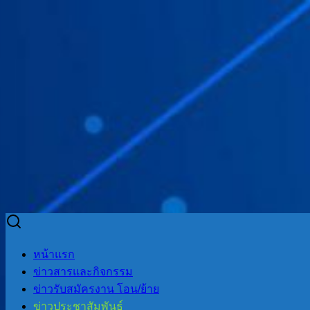
Skip
to
Search
Search
หน้าแรก
content
for:
ข่าวสารและกิจกรรม
ข่าวรับสมัครงาน โอน/ย้าย
ข่าวประชาสัมพันธ์