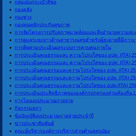
22 กรกฎาคม 2026
22 กรกฎาคม 2026
กลุ่มเย็บกระเป๋าลีซอ
กองคลัง
กองช่าง
กองทุนหลักประกันสุขภาพ
ประกาศองค์การบริหารส่วนตำบลสบป่อง เรื่อง
การจัดโครงการปรับสภาพแวดล้อมและสิ่งอำนวยความสะด
การดูแลระยะยาวด้านสาธารณสุขสำหรับผู้สูงอายุที่มีภาวะพึ
และสาระสำคัญของสัญญาหรือข้อตกลงเป็นหน
การติดตามประเมินผลระบบการควบคุมภายใน
มิถุนายน พ.ศ. 2569)
การประเมินคุณธรรมและ ความโปร่งใสของ อปท. (ITA) 2
การประเมินคุณธรรมและ ความโปร่งใสของ อปท. (ITA) 2
การประเมินคุณธรรมและความโปร่งใสของ อปท. (ITA) 2
21 กรกฎาคม 2026
4 สิงหาคม 2026
การประเมินคุณธรรมและความโปร่งใสของ อปท. (ITA) 2
ประกาศองค์การบริหารส่วนตำบลสบป่อง เรื่อง ประกาศผลผู้ชนะ 
การประเมินคุณธรรมและความโปร่งใสของ อปท.(ITA) 25
การประเมินประสิทธิภาพขององค์กรปกครองส่วนท้องถิ่น 
การโอนงบประมาณรายจ่าย
กิจกรรมสภา
แจ้งกำหนดนัดหมายการบริหารจัดการขยะอั
ข้อบัญญัติงบประมาณรายจ่ายประจำปี
ข่าวประชาสัมพันธ์
21 กรกฎาคม 2026
22 กรกฎาคม 2026
คณะผู้บริหารองค์การบริหารส่วนตำบลสบป่อง