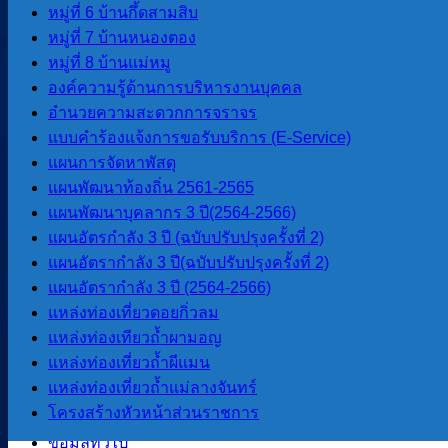
หมู่ที่ 6 บ้านกึ้ดสามสิบ
หมู่ที่ 7 บ้านหนองตอง
หมู่ที่ 8 บ้านแม่หมู
ยินดีต้อนรับ บุคลากร สังกัดองค์การบริหา
องค์ความรู้ด้านการบริหารงานบุคคล
อำนวยความสะดวกการจราจร
10 กรกฎาคม 2026
10 กรกฎาคม 2026
แบบคำร้องแจ้งการขอรับบริการ (E-Service)
1
2
…
20
แผนการจัดหาพัสดุ
แผนพัฒนาท้องถิ่น 2561-2565
แผนพัฒนาบุคลากร 3 ปี(2564-2566)
แผนอัตรกำลัง 3 ปี (ฉบับปรับปรุงครั้งที่ 2)
นายโอฬาร ปาริฉัตรพงศ์
แผนอัตรากำลัง 3 ปี(ฉบับปรับปรุงครั้งที่ 2)
นายกองค์การบริหารส่วนตำบลสบป่อง
แผนอัตรากําลัง 3 ปี (2564-2566)
โทร 080-034-6787
แหล่งท่องเที่ยวดอยกิ่วลม
แหล่งท่องเทียวถ้ำผามอญ
เมนูหลัก
แหล่งท่องเที่ยวถ้ำผีแมน
แหล่งท่องเที่ยวถ้ำแม่ลางจันทร์
โครงสร้างหัวหน้าส่วนราชการ
หน้าแรก
ข้อมูลทั่วไป