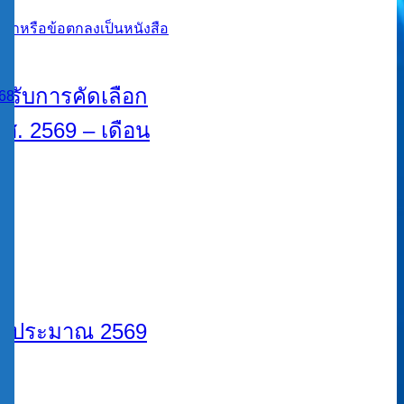
้รับการคัดเลือก
68
ศ. 2569 – เดือน
ีงบประมาณ 2569