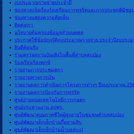
งบประมาณรายจ่ายประจำปี
ประชาสัมพันธ์เรื่อง แจ้งกำหนดนัดหมายการบริหารจัดการขยะอ
ช่องทางแจ้งเรื่องร้องเรียนการทุจริตและการประพฤติมิชอ
ช่องทางแสดงความคิดเห็น
ติดต่อเรา
จดหมายข่าว ประชาสัมพันธ์
นโยบายคุ้มครองข้อมูลส่วนบุคคล
ประกาศใช้ข้อบัญญัติงบประมาณรายจ่าย ประจำปีงบประม
17 กรกฎาคม 2026
22 กรกฎาคม 2026
ยินดีต้อนรับ
ร่วมตรวจสถานบันเทิงในพื้นที่ตำบลสบป่อง
ร้องเรียนร้องทุกข์
จดหมายข่าว
รายงานการประชุมสภา
รายงานทางการเงิน
รายงานผลการดำเนินการโครงการต่างๆ ปีงบประมาณ 25
14 กรกฎาคม 2026
17 กรกฎาคม 2026
รายงานผลการป้องกันการทุจริต
จดหมายข่าว ประชาสัมพันธ์
ศูนย์ถ่ายทอดเทคโนโลยีการเกษตร
ศูนย์ประสานงาน อปพร.
ศูนย์พัฒนาคุณภาพชีวิตผู้สูงอายุในชุมชนตำบลสบป่อง
ศูนย์พัฒนาเด็กเล็กบ้านกึ้ดสามสิบ
“คู่มือเอาตัวรอดของวัยทํางาน บริหารควา
ศูนย์พัฒนาเด็กเล็กบ้านน้ำบ่อสะเป่