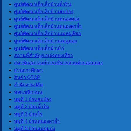
ศูนย์พัฒนาเด็กเล็กบ้านน้ำริน
ศูนย์พัฒนาเด็กเล็กบ้านสบป่อง
หน่วยตรวจสอบภายใน
ศูนย์พัฒนาเด็กเล็กบ้านหนองตอง
ศูนย์พัฒนาเด็กเล็กบ้านหนองผาจ้ำ
การโอนงบประมาณรายจ่าย
ศูนย์พัฒนาเด็กเล็กบ้านแม่หมูลีซอ
การติดตามประเมินผลระบบการ
ศูนย์พัฒนาเด็กเล็กบ้านแม่อูมอง
ควบคุมภายใน
ศูนย์พัฒนาเด็กเล็กบ้านไร่
สถานที่สําคัญ/แหล่งท่องเที่ยว
ITA
สมาชิกสภาองค์การบริหารส่วนตําบลสบป่อง
ส่วนการศึกษา
การประเมินคุณธรรมและ ความ
สินค้า OTOP
โปร่งใสของ อปท. (ITA) 2565
สํานักงานปลัด
การประเมินคุณธรรมและ ความ
หจก.ชนิกานน
โปร่งใสของ อปท. (ITA) 2566
หมู่ที่ 1 บ้านสบป่อง
การประเมินคุณธรรมและความ
หมู่ที่ 2 บ้านน้ำริน
โปร่งใสของ อปท. (ITA) 2567
หมู่ที่ 3 บ้านไร่
การประเมินคุณธรรมและความ
หมู่ที่ 4 บ้านหนองผาจ้ำ
โปร่งใสของ อปท. (ITA) 2568
หมู่ที่ 5 บ้านแม่อุมอง