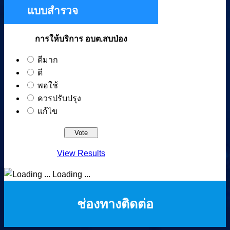
แบบสำรวจ
การให้บริการ อบต.สบป่อง
ดีมาก
ดี
พอใช้
ควรปรับปรุง
แก้ไข
View Results
Loading ...
ช่องทางติดต่อ