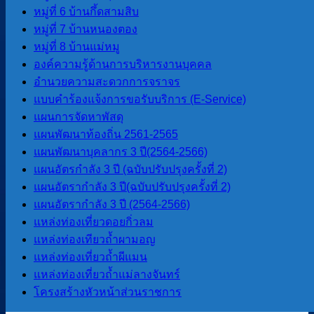
การประเมินคุณธรรมและความ
หมู่ที่ 6 บ้านกึ้ดสามสิบ
โปร่งใสของ อปท. (ITA) 2569
หมู่ที่ 7 บ้านหนองตอง
หมู่ที่ 8 บ้านแม่หมู
องค์ความรู้ด้านการบริหารงานบุคคล
LPA
อำนวยความสะดวกการจราจร
แบบคำร้องแจ้งการขอรับบริการ (E-Service)
การประเมินประสิทธิภาพขององค์กร
แผนการจัดหาพัสดุ
ปกครองส่วนท้องถิ่น LPA
แผนพัฒนาท้องถิ่น 2561-2565
แผนพัฒนาบุคลากร 3 ปี(2564-2566)
แผนอัตรกำลัง 3 ปี (ฉบับปรับปรุงครั้งที่ 2)
แผนพัฒนา
แผนอัตรากำลัง 3 ปี(ฉบับปรับปรุงครั้งที่ 2)
แผนอัตรากําลัง 3 ปี (2564-2566)
แผนยุทธศาสตร์การพัฒนา
แหล่งท่องเที่ยวดอยกิ่วลม
แผนพัฒนาบุคลากร 3 ปี(2564-2566)
แหล่งท่องเทียวถ้ำผามอญ
แผนอัตรากําลัง 3 ปี (2564-2566)
แหล่งท่องเที่ยวถ้ำผีแมน
ข้อบัญญัติงบประมาณรายจ่ายประจำปี
แหล่งท่องเที่ยวถ้ำแม่ลางจันทร์
แผนการดําเนินการ
โครงสร้างหัวหน้าส่วนราชการ
แผนการจัดหาพัสดุ