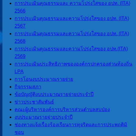
การประเมินคุณธรรมและ ความโปร่งใสของ อปท. (ITA)
เพลิงพระบรมศพ
2566
การประเมินคุณธรรมและความโปร่งใสของ อปท. (ITA)
พระบาทสมเด็จ
2567
พระปรมินทรมหา
การประเมินคุณธรรมและความโปร่งใสของ อปท. (ITA)
2568
ภูมิพลอดุลยเดชฯ
การประเมินคุณธรรมและความโปร่งใสของ อปท.(ITA)
ณ บริเวณหน้าถ้ำผี
2569
การประเมินประสิทธิภาพขององค์กรปกครองส่วนท้องถิ่น
แมน ต.สบป่อง
LPA
อ.ปางมะผ้า
การโอนงบประมาณรายจ่าย
กิจกรรมสภา
จ.แม่ฮ่องสอน
ข้อบัญญัติงบประมาณรายจ่ายประจำปี
ข่าวประชาสัมพันธ์
ข่าวสารและกิจกรรม
คณะผู้บริหารองค์การบริหารส่วนตำบลสบป่อง
งบประมาณรายจ่ายประจำปี
ช่องทางแจ้งเรื่องร้องเรียนการทุจริตและการประพฤติมิ
ชอบ