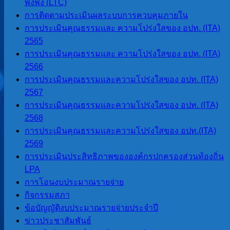
พึ่งพิง (LTC)
การติดตามประเมินผลระบบการควบคุมภายใน
การประเมินคุณธรรมและ ความโปร่งใสของ อปท. (ITA)
2565
การประเมินคุณธรรมและ ความโปร่งใสของ อปท. (ITA)
2566
การประเมินคุณธรรมและความโปร่งใสของ อปท. (ITA)
จำนวนผู้อ่าน :
330
2567
การประเมินคุณธรรมและความโปร่งใสของ อปท. (ITA)
2568
นายโอฬาร ปาริฉัตรพงศ์
การประเมินคุณธรรมและความโปร่งใสของ อปท.(ITA)
นายกองค์การบริหารส่วนตำบลสบป่อง
2569
โทร 080-034-6787
การประเมินประสิทธิภาพขององค์กรปกครองส่วนท้องถิ่น
LPA
การโอนงบประมาณรายจ่าย
เมนูหลัก
กิจกรรมสภา
ข้อบัญญัติงบประมาณรายจ่ายประจำปี
หน้าแรก
ข่าวประชาสัมพันธ์