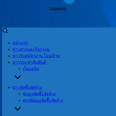
soppong
Skip
to
Search
Search
หน้าแรก
content
for:
ข่าวสารและกิจกรรม
ข่าวรับสมัครงาน โอน/ย้าย
ข่าวประชาสัมพันธ์
เว็บบอร์ด
วันที่ 15 กุมภาพันธ์ 2565
ข่าวจัดซื้อจัดจ้าง
วันที่ 15 กุมภาพันธ์
ข้อมูลจัดซื้อจัดจ้าง
2565
สรุปข้อมูลจัดซื้อจัดจ้าง
ข่าวประชาสัมพันธ์
,