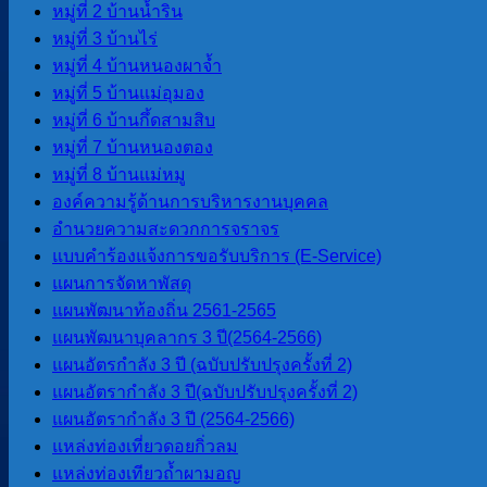
หมู่ที่ 2 บ้านน้ำริน
แผนพัฒนาบุคลากร 3 ปี(2564-2566)
หมู่ที่ 3 บ้านไร่
แผนอัตรากําลัง 3 ปี (2564-2566)
หมู่ที่ 4 บ้านหนองผาจ้ำ
ข้อบัญญัติงบประมาณรายจ่ายประจำปี
หมู่ที่ 5 บ้านแม่อุมอง
แผนการดําเนินการ
หมู่ที่ 6 บ้านกึ้ดสามสิบ
แผนการจัดหาพัสดุ
หมู่ที่ 7 บ้านหนองตอง
หมู่ที่ 8 บ้านแม่หมู
องค์ความรู้ด้านการบริหารงานบุคคล
กฏหมายและพระราช
อำนวยความสะดวกการจราจร
บัญญัติ
แบบคำร้องแจ้งการขอรับบริการ (E-Service)
แผนการจัดหาพัสดุ
ระเบียบข้อกฏหมายที่เกี่ยวข้อง
แผนพัฒนาท้องถิ่น 2561-2565
แผนพัฒนาบุคลากร 3 ปี(2564-2566)
แผนอัตรกำลัง 3 ปี (ฉบับปรับปรุงครั้งที่ 2)
รายงานต่างๆ
แผนอัตรากำลัง 3 ปี(ฉบับปรับปรุงครั้งที่ 2)
แผนอัตรากําลัง 3 ปี (2564-2566)
รายงานทางการเงิน
แหล่งท่องเที่ยวดอยกิ่วลม
รายงานการประชุมสภา
แหล่งท่องเทียวถ้ำผามอญ