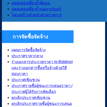
งบประมาณรายจ่ายประจำปี
แหล่งท่องเที่ยวถ้ำผีแมน
รายงานผลการดำเนินการโครงการ
แหล่งท่องเที่ยวถ้ำแม่ลางจันทร์
ต่างๆ ปีงบประมาณ 2568
โครงสร้างหัวหน้าส่วนราชการ
รายงานผลการป้องกันการทุจริต
การจัดซื้อจัดจ้าง
แผนการจัดซื้อจัดจ้าง
ประกาศราคากลาง
ร่างเอกสารประกวดราคา (e-Bidding)
และร่างเอกสารซื้อหรือจ้างด้วยวิธี
สอบราคา
ประกาศเชิญชวน
ประกาศรายชื่อผู้ชนะการเสนอราคา /
ประกาศผู้ได้รับการคัดเลือก
ยกเลิกประกาศเชิญชวน
ยกเลิกประกาศรายชื่อผู้ชนะการเสนอ