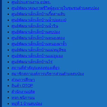
การประเมินคุณธรรมและ ความ
ศูนย์ประสานงาน อปพร.
โปร่งใสของ อปท. (ITA) 2566
ศูนย์พัฒนาคุณภาพชีวิตผู้สูงอายุในชุมชนตำบลสบป่อง
การประเมินคุณธรรมและความ
ศูนย์พัฒนาเด็กเล็กบ้านกึ้ดสามสิบ
โปร่งใสของ อปท. (ITA) 2567
ศูนย์พัฒนาเด็กเล็กบ้านน้ำบ่อสะเป่
การประเมินคุณธรรมและความ
ศูนย์พัฒนาเด็กเล็กบ้านน้ำริน
โปร่งใสของ อปท. (ITA) 2568
ศูนย์พัฒนาเด็กเล็กบ้านสบป่อง
การประเมินคุณธรรมและความ
ศูนย์พัฒนาเด็กเล็กบ้านหนองตอง
โปร่งใสของ อปท. (ITA) 2569
ศูนย์พัฒนาเด็กเล็กบ้านหนองผาจ้ำ
ศูนย์พัฒนาเด็กเล็กบ้านแม่หมูลีซอ
LPA
ศูนย์พัฒนาเด็กเล็กบ้านแม่อูมอง
ศูนย์พัฒนาเด็กเล็กบ้านไร่
สถานที่สําคัญ/แหล่งท่องเที่ยว
การประเมินประสิทธิภาพขององค์กร
สมาชิกสภาองค์การบริหารส่วนตําบลสบป่อง
ปกครองส่วนท้องถิ่น LPA
ส่วนการศึกษา
สินค้า OTOP
แผนพัฒนา
สํานักงานปลัด
หจก.ชนิกานน
หมู่ที่ 1 บ้านสบป่อง
แผนยุทธศาสตร์การพัฒนา