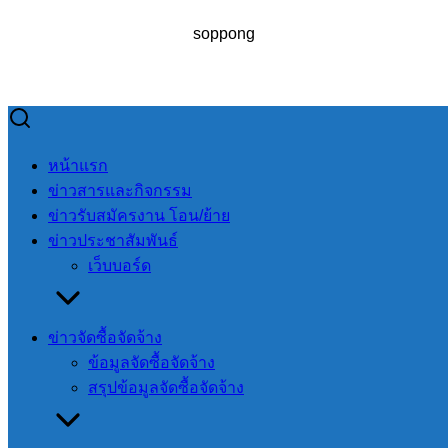
soppong
Skip
to
Search
Search
หน้าแรก
content
for:
ข่าวสารและกิจกรรม
ข่าวรับสมัครงาน โอน/ย้าย
ข่าวประชาสัมพันธ์
เว็บบอร์ด
ร่วมพิธีถวายพวงมาลา
ข่าวจัดซื้อจัดจ้าง
ร่วมพิธีถวายพวง
ข้อมูลจัดซื้อจัดจ้าง
มาลา
สรุปข้อมูลจัดซื้อจัดจ้าง
ข่าวสารและกิจกรรม
,