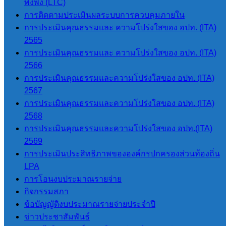
พึ่งพิง (LTC)
จำนวนผู้อ่าน :
278
การติดตามประเมินผลระบบการควบคุมภายใน
การประเมินคุณธรรมและ ความโปร่งใสของ อปท. (ITA)
2565
นายโอฬาร ปาริฉัตรพงศ์
การประเมินคุณธรรมและ ความโปร่งใสของ อปท. (ITA)
นายกองค์การบริหารส่วนตำบลสบป่อง
2566
โทร 080-034-6787
การประเมินคุณธรรมและความโปร่งใสของ อปท. (ITA)
2567
การประเมินคุณธรรมและความโปร่งใสของ อปท. (ITA)
เมนูหลัก
2568
การประเมินคุณธรรมและความโปร่งใสของ อปท.(ITA)
2569
หน้าแรก
การประเมินประสิทธิภาพขององค์กรปกครองส่วนท้องถิ่น
ข้อมูลทั่วไป
LPA
ประวัติองค์การบริหารส่วนตำบลสบ
การโอนงบประมาณรายจ่าย
ป่อง
กิจกรรมสภา
วิสัยทัศน์การพัฒนา
ข้อบัญญัติงบประมาณรายจ่ายประจำปี
อำนาจหน้าที่
ข่าวประชาสัมพันธ์
ติดต่อเรา