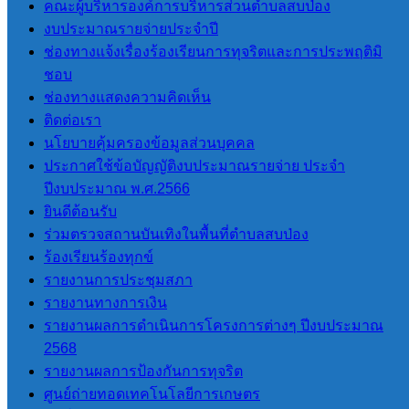
คณะผู้บริหารองค์การบริหารส่วนตำบลสบป่อง
งบประมาณรายจ่ายประจำปี
หน่วยตรวจสอบภายใน
ช่องทางแจ้งเรื่องร้องเรียนการทุจริตและการประพฤติมิ
ชอบ
การโอนงบประมาณรายจ่าย
ช่องทางแสดงความคิดเห็น
การติดตามประเมินผลระบบการ
ติดต่อเรา
ควบคุมภายใน
นโยบายคุ้มครองข้อมูลส่วนบุคคล
ประกาศใช้ข้อบัญญัติงบประมาณรายจ่าย ประจำ
ITA
ปีงบประมาณ พ.ศ.2566
ยินดีต้อนรับ
การประเมินคุณธรรมและ ความ
ร่วมตรวจสถานบันเทิงในพื้นที่ตำบลสบป่อง
โปร่งใสของ อปท. (ITA) 2565
ร้องเรียนร้องทุกข์
การประเมินคุณธรรมและ ความ
รายงานการประชุมสภา
โปร่งใสของ อปท. (ITA) 2566
รายงานทางการเงิน
การประเมินคุณธรรมและความ
รายงานผลการดำเนินการโครงการต่างๆ ปีงบประมาณ
โปร่งใสของ อปท. (ITA) 2567
2568
การประเมินคุณธรรมและความ
รายงานผลการป้องกันการทุจริต
โปร่งใสของ อปท. (ITA) 2568
ศูนย์ถ่ายทอดเทคโนโลยีการเกษตร