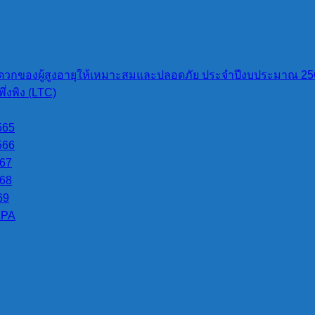
วกของผู้สูงอายุให้เหมาะสมและปลอดภัย ประจำปีงบประมาณ 25
่งพิง (LTC)
565
566
567
568
69
LPA