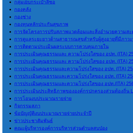
กลุ่มเย็บกระเป๋าลีซอ
กองคลัง
กองช่าง
กองทุนหลักประกันสุขภาพ
การจัดโครงการปรับสภาพแวดล้อมและสิ่งอำนวยความสะด
การดูแลระยะยาวด้านสาธารณสุขสำหรับผู้สูงอายุที่มีภาวะพึ
การติดตามประเมินผลระบบการควบคุมภายใน
การประเมินคุณธรรมและ ความโปร่งใสของ อปท. (ITA) 2
การประเมินคุณธรรมและ ความโปร่งใสของ อปท. (ITA) 2
การประเมินคุณธรรมและความโปร่งใสของ อปท. (ITA) 2
การประเมินคุณธรรมและความโปร่งใสของ อปท. (ITA) 2
การประเมินคุณธรรมและความโปร่งใสของ อปท.(ITA) 25
การประเมินประสิทธิภาพขององค์กรปกครองส่วนท้องถิ่น 
การโอนงบประมาณรายจ่าย
กิจกรรมสภา
ข้อบัญญัติงบประมาณรายจ่ายประจำปี
ข่าวประชาสัมพันธ์
ติดต่อเรา
คณะผู้บริหารองค์การบริหารส่วนตำบลสบป่อง