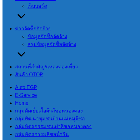
เว็บบอร์ด
ติดต่อเรา
ข่าวจัดซื้อจัดจ้าง
ติดต่อเรา
ข้อมูลจัดซื้อจัดจ้าง
สรุปข้อมูลจัดซื้อจัดจ้าง
แผน
สถานที่สําคัญ/แหล่งท่องเที่ยว
สินค้า OTOP
Auto EGP
E-Service
Home
กลุ่มตัดเย็บเสื้อผ้าลีซอหนองตอง
กลุ่มพัฒนาชุมชนบ้านแม่หมูลีซอ
กลุ่มหัตถกรรมชนเผ่าลีซอหนองตอง
กลุ่มหัตถกรรมลีซอน้ำริน