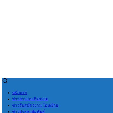
Skip
to
Search
Search
หน้าแรก
content
for:
ข่าวสารและกิจกรรม
ข่าวรับสมัครงาน โอน/ย้าย
ข่าวประชาสัมพันธ์