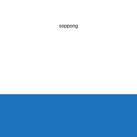
soppong