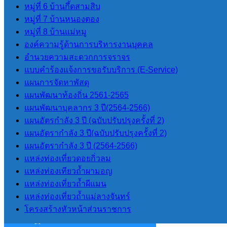
หมู่ที่ 6 บ้านกึ้ดสามสิบ
LPA
หมู่ที่ 7 บ้านหนองตอง
หมู่ที่ 8 บ้านแม่หมู
การประเมินประสิทธิภาพขององค์กร
องค์ความรู้ด้านการบริหารงานบุคคล
ปกครองส่วนท้องถิ่น LPA
อำนวยความสะดวกการจราจร
แบบคำร้องแจ้งการขอรับบริการ (E-Service)
แผนการจัดหาพัสดุ
แผนพัฒนา
แผนพัฒนาท้องถิ่น 2561-2565
แผนพัฒนาบุคลากร 3 ปี(2564-2566)
แผนยุทธศาสตร์การพัฒนา
แผนอัตรกำลัง 3 ปี (ฉบับปรับปรุงครั้งที่ 2)
แผนพัฒนาบุคลากร 3 ปี(2564-2566)
แผนอัตรากำลัง 3 ปี(ฉบับปรับปรุงครั้งที่ 2)
แผนอัตรากําลัง 3 ปี (2564-2566)
แผนอัตรากําลัง 3 ปี (2564-2566)
ข้อบัญญัติงบประมาณรายจ่ายประจำปี
แหล่งท่องเที่ยวดอยกิ่วลม
แผนการดําเนินการ
แหล่งท่องเทียวถ้ำผามอญ
แผนการจัดหาพัสดุ
แหล่งท่องเที่ยวถ้ำผีแมน
แหล่งท่องเที่ยวถ้ำแม่ลางจันทร์
โครงสร้างหัวหน้าส่วนราชการ
กฏหมายและพระราช